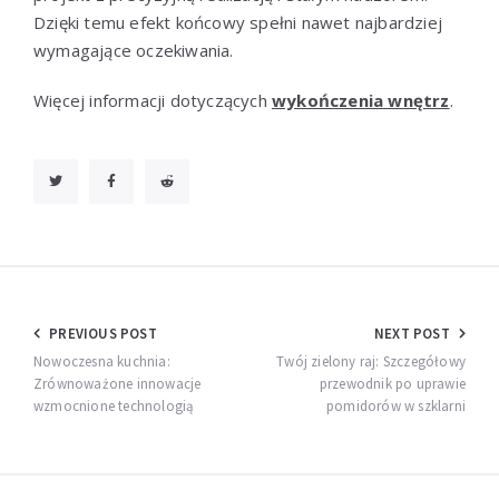
Dzięki temu efekt końcowy spełni nawet najbardziej
wymagające oczekiwania.
Więcej informacji dotyczących
wykończenia wnętrz
.
Nawigacja
PREVIOUS POST
NEXT POST
wpisu
Nowoczesna kuchnia:
Twój zielony raj: Szczegółowy
Zrównoważone innowacje
przewodnik po uprawie
wzmocnione technologią
pomidorów w szklarni