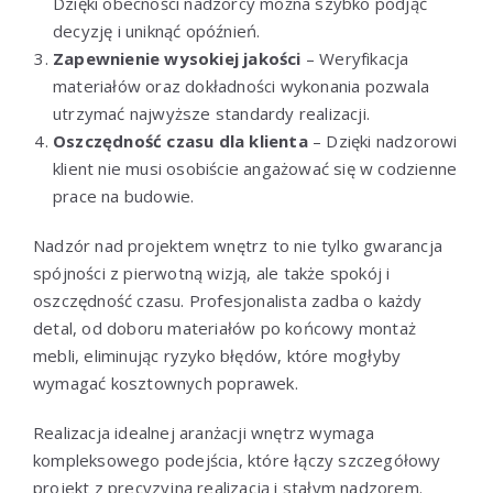
Dzięki obecności nadzorcy można szybko podjąć
decyzję i uniknąć opóźnień.
Zapewnienie wysokiej jakości
– Weryfikacja
materiałów oraz dokładności wykonania pozwala
utrzymać najwyższe standardy realizacji.
Oszczędność czasu dla klienta
– Dzięki nadzorowi
klient nie musi osobiście angażować się w codzienne
prace na budowie.
Nadzór nad projektem wnętrz to nie tylko gwarancja
spójności z pierwotną wizją, ale także spokój i
oszczędność czasu. Profesjonalista zadba o każdy
detal, od doboru materiałów po końcowy montaż
mebli, eliminując ryzyko błędów, które mogłyby
wymagać kosztownych poprawek.
Realizacja idealnej aranżacji wnętrz wymaga
kompleksowego podejścia, które łączy szczegółowy
projekt z precyzyjną realizacją i stałym nadzorem.