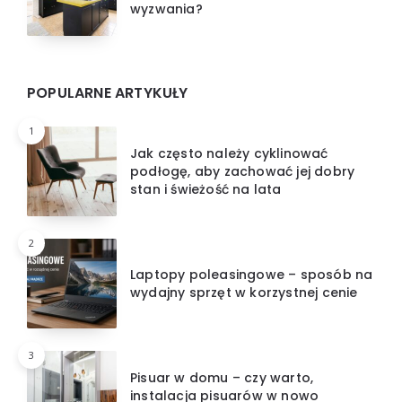
wyzwania?
POPULARNE ARTYKUŁY
1
Jak często należy cyklinować
podłogę, aby zachować jej dobry
stan i świeżość na lata
2
Laptopy poleasingowe – sposób na
wydajny sprzęt w korzystnej cenie
3
Pisuar w domu – czy warto,
instalacja pisuarów w nowo