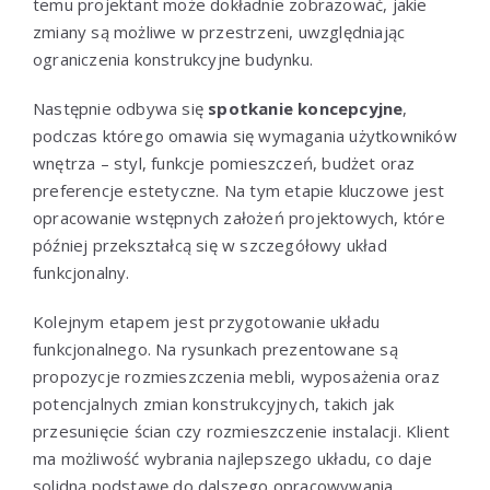
temu projektant może dokładnie zobrazować, jakie
zmiany są możliwe w przestrzeni, uwzględniając
ograniczenia konstrukcyjne budynku.
Następnie odbywa się
spotkanie koncepcyjne
,
podczas którego omawia się wymagania użytkowników
wnętrza – styl, funkcje pomieszczeń, budżet oraz
preferencje estetyczne. Na tym etapie kluczowe jest
opracowanie wstępnych założeń projektowych, które
później przekształcą się w szczegółowy układ
funkcjonalny.
Kolejnym etapem jest przygotowanie układu
funkcjonalnego. Na rysunkach prezentowane są
propozycje rozmieszczenia mebli, wyposażenia oraz
potencjalnych zmian konstrukcyjnych, takich jak
przesunięcie ścian czy rozmieszczenie instalacji. Klient
ma możliwość wybrania najlepszego układu, co daje
solidną podstawę do dalszego opracowywania