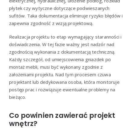
elektrycznej, hydraulicznej, ułożenie podłóg, rozkład
płytek czy wytyczne dotyczące podwieszanych
sufitów. Taka dokumentacja eliminuje ryzyko błędów i
zapewnia zgodność z wizją projektową.
Realizacja projektu to etap wymagający staranności i
doświadczenia. W tej fazie ważny jest nadzór nad
zgodnością wykonania z dokumentacją techniczną.
Każdy szczegół, od umiejscowienia gniazdek po
montaż mebli, musi być wykonany zgodnie z
założeniami projektu. Nad tym procesem czuwa
projektant lub dedykowana osoba, która monitoruje
postęp prac i rozwiązuje ewentualne problemy na
bieżąco.
Co powinien zawierać projekt
wnętrz?