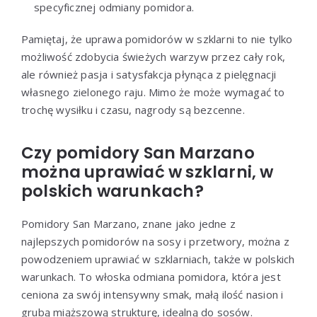
specyficznej odmiany pomidora.
Pamiętaj, że uprawa pomidorów w szklarni to nie tylko
możliwość zdobycia świeżych warzyw przez cały rok,
ale również pasja i satysfakcja płynąca z pielęgnacji
własnego zielonego raju. Mimo że może wymagać to
trochę wysiłku i czasu, nagrody są bezcenne.
Czy pomidory San Marzano
można uprawiać w szklarni, w
polskich warunkach?
Pomidory San Marzano, znane jako jedne z
najlepszych pomidorów na sosy i przetwory, można z
powodzeniem uprawiać w szklarniach, także w polskich
warunkach. To włoska odmiana pomidora, która jest
ceniona za swój intensywny smak, małą ilość nasion i
grubą miąższową strukturę, idealną do sosów.