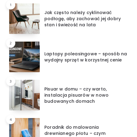
1
Jak często należy cyklinować
podłogę, aby zachować jej dobry
stan i świeżość na lata
2
Laptopy poleasingowe – sposób na
wydajny sprzęt w korzystnej cenie
3
Pisuar w domu – czy warto,
instalacja pisuarów w nowo
budowanych domach
4
Poradnik do malowania
drewnianego płotu – czym