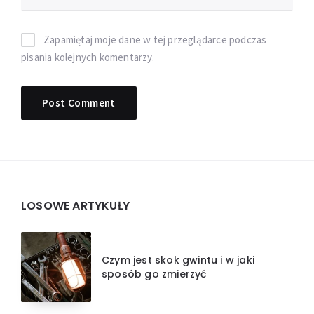
Zapamiętaj moje dane w tej przeglądarce podczas
pisania kolejnych komentarzy.
Widgets
LOSOWE ARTYKUŁY
Czym jest skok gwintu i w jaki
sposób go zmierzyć