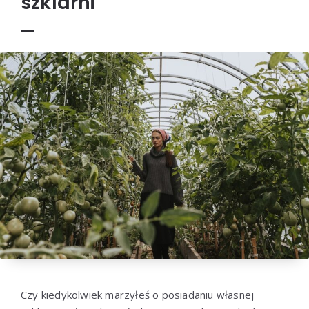
szklarni
Czy kiedykolwiek marzyłeś o posiadaniu własnej