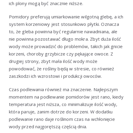
ich plony mogą być znacznie niższe.
Pomidory preferują umiarkowanie wilgotną glebę, a ich
system korzeniowy jest stosunkowo płytki. Oznacza
to, że gleba powinna być regularnie nawadniana, ale
nie powinna pozostawać długo mokra. Zbyt duża ilość
wody może prowadzić do problemów, takich jak gnicie
korzeni, choroby grzybicze czy pękające owoce. Z
drugiej strony, zbyt mała ilość wody może
powodować, że rośliny będą w stresie, co również
zaszkodzi ich wzrostowi i produkcji owoców.
Czas podlewania również ma znaczenie. Najlepszym
momentem na podlewanie pomidorów jest rano, kiedy
temperatura jest niższa, co minimalizuje ilość wody,
która paruje, zanim dotrze do korzeni. W dodatku
podlewanie rano daje roślinom czas na wchłonięcie
wody przed najgorętszą częścią dnia.