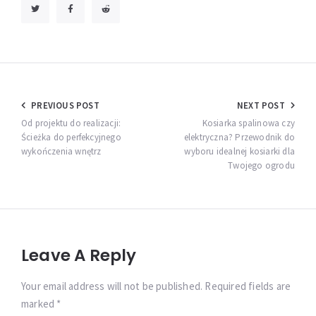
Nawigacja
PREVIOUS POST
NEXT POST
wpisu
Od projektu do realizacji:
Kosiarka spalinowa czy
Ścieżka do perfekcyjnego
elektryczna? Przewodnik do
wykończenia wnętrz
wyboru idealnej kosiarki dla
Twojego ogrodu
Leave A Reply
Your email address will not be published. Required fields are
marked *