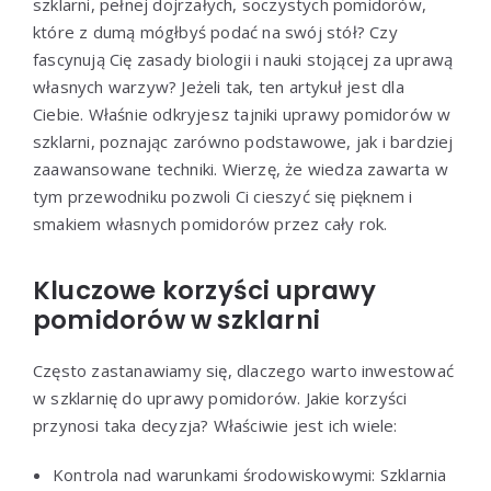
szklarni, pełnej dojrzałych, soczystych pomidorów,
które z dumą mógłbyś podać na swój stół? Czy
fascynują Cię zasady biologii i nauki stojącej za uprawą
własnych warzyw? Jeżeli tak, ten artykuł jest dla
Ciebie. Właśnie odkryjesz tajniki uprawy pomidorów w
szklarni, poznając zarówno podstawowe, jak i bardziej
zaawansowane techniki. Wierzę, że wiedza zawarta w
tym przewodniku pozwoli Ci cieszyć się pięknem i
smakiem własnych pomidorów przez cały rok.
Kluczowe korzyści uprawy
pomidorów w szklarni
Często zastanawiamy się, dlaczego warto inwestować
w szklarnię do uprawy pomidorów. Jakie korzyści
przynosi taka decyzja? Właściwie jest ich wiele:
Kontrola nad warunkami środowiskowymi: Szklarnia