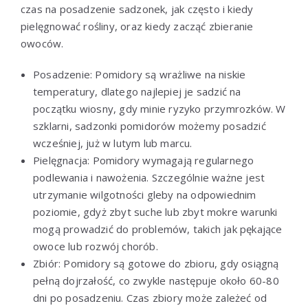
czas na posadzenie sadzonek, jak często i kiedy
pielęgnować rośliny, oraz kiedy zacząć zbieranie
owoców.
Posadzenie: Pomidory są wrażliwe na niskie
temperatury, dlatego najlepiej je sadzić na
początku wiosny, gdy minie ryzyko przymrozków. W
szklarni, sadzonki pomidorów możemy posadzić
wcześniej, już w lutym lub marcu.
Pielęgnacja: Pomidory wymagają regularnego
podlewania i nawożenia. Szczególnie ważne jest
utrzymanie wilgotności gleby na odpowiednim
poziomie, gdyż zbyt suche lub zbyt mokre warunki
mogą prowadzić do problemów, takich jak pękające
owoce lub rozwój chorób.
Zbiór: Pomidory są gotowe do zbioru, gdy osiągną
pełną dojrzałość, co zwykle następuje około 60-80
dni po posadzeniu. Czas zbiory może zależeć od