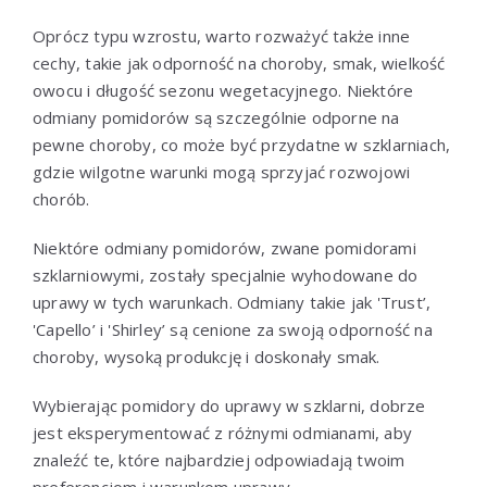
Oprócz typu wzrostu, warto rozważyć także inne
cechy, takie jak odporność na choroby, smak, wielkość
owocu i długość sezonu wegetacyjnego. Niektóre
odmiany pomidorów są szczególnie odporne na
pewne choroby, co może być przydatne w szklarniach,
gdzie wilgotne warunki mogą sprzyjać rozwojowi
chorób.
Niektóre odmiany pomidorów, zwane pomidorami
szklarniowymi, zostały specjalnie wyhodowane do
uprawy w tych warunkach. Odmiany takie jak 'Trust’,
'Capello’ i 'Shirley’ są cenione za swoją odporność na
choroby, wysoką produkcję i doskonały smak.
Wybierając pomidory do uprawy w szklarni, dobrze
jest eksperymentować z różnymi odmianami, aby
znaleźć te, które najbardziej odpowiadają twoim
preferencjom i warunkom uprawy.