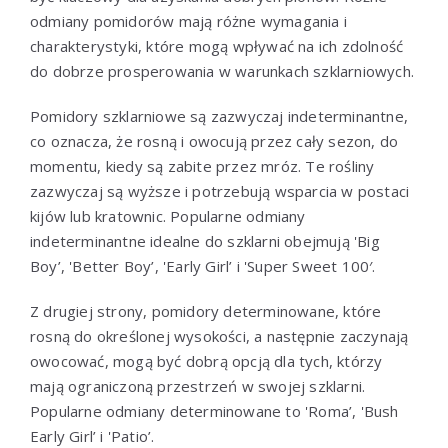
odmiany pomidorów mają różne wymagania i
charakterystyki, które mogą wpływać na ich zdolność
do dobrze prosperowania w warunkach szklarniowych.
Pomidory szklarniowe są zazwyczaj indeterminantne,
co oznacza, że rosną i owocują przez cały sezon, do
momentu, kiedy są zabite przez mróz. Te rośliny
zazwyczaj są wyższe i potrzebują wsparcia w postaci
kijów lub kratownic. Popularne odmiany
indeterminantne idealne do szklarni obejmują 'Big
Boy’, 'Better Boy’, 'Early Girl’ i 'Super Sweet 100′.
Z drugiej strony, pomidory determinowane, które
rosną do określonej wysokości, a następnie zaczynają
owocować, mogą być dobrą opcją dla tych, którzy
mają ograniczoną przestrzeń w swojej szklarni.
Popularne odmiany determinowane to 'Roma’, 'Bush
Early Girl’ i 'Patio’.