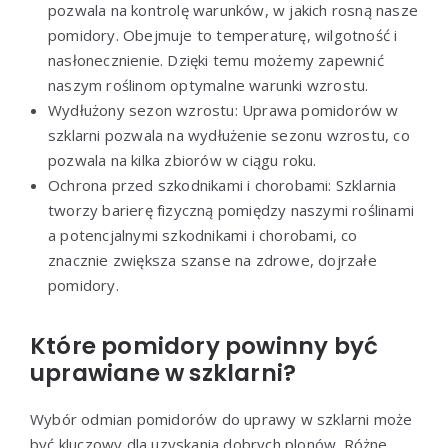
pozwala na kontrolę warunków, w jakich rosną nasze
pomidory. Obejmuje to temperaturę, wilgotność i
nasłonecznienie. Dzięki temu możemy zapewnić
naszym roślinom optymalne warunki wzrostu.
Wydłużony sezon wzrostu: Uprawa pomidorów w
szklarni pozwala na wydłużenie sezonu wzrostu, co
pozwala na kilka zbiorów w ciągu roku.
Ochrona przed szkodnikami i chorobami: Szklarnia
tworzy barierę fizyczną pomiędzy naszymi roślinami
a potencjalnymi szkodnikami i chorobami, co
znacznie zwiększa szanse na zdrowe, dojrzałe
pomidory.
Które pomidory powinny być
uprawiane w szklarni?
Wybór odmian pomidorów do uprawy w szklarni może
być kluczowy dla uzyskania dobrych plonów. Różne