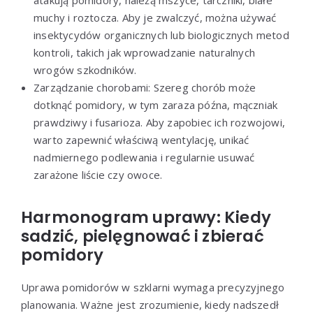
atakują pomidory, należą mszyce, tarczniki, białe
muchy i roztocza. Aby je zwalczyć, można używać
insektycydów organicznych lub biologicznych metod
kontroli, takich jak wprowadzanie naturalnych
wrogów szkodników.
Zarządzanie chorobami: Szereg chorób może
dotknąć pomidory, w tym zaraza późna, mączniak
prawdziwy i fusarioza. Aby zapobiec ich rozwojowi,
warto zapewnić właściwą wentylację, unikać
nadmiernego podlewania i regularnie usuwać
zarażone liście czy owoce.
Harmonogram uprawy: Kiedy
sadzić, pielęgnować i zbierać
pomidory
Uprawa pomidorów w szklarni wymaga precyzyjnego
planowania. Ważne jest zrozumienie, kiedy nadszedł