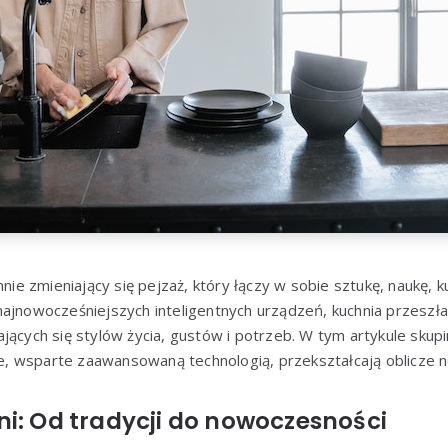
nnie zmieniający się pejzaż, który łączy w sobie sztukę, naukę, k
ajnowocześniejszych inteligentnych urządzeń, kuchnia przeszła
jących się stylów życia, gustów i potrzeb. W tym artykule skupi
 wsparte zaawansowaną technologią, przekształcają oblicze n
i: Od tradycji do nowoczesności