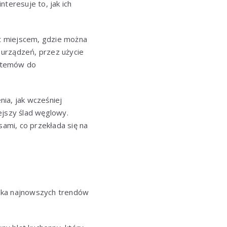
teresuje to, jak ich
t miejscem, gdzie można
urządzeń, przez użycie
ystemów do
ia, jak wcześniej
ejszy ślad węglowy.
ami, co przekłada się na
kilka najnowszych trendów