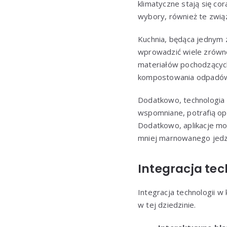
klimatyczne stają się co
wybory, również te zwią
Kuchnia, będąca jednym 
wprowadzić wiele zrówn
materiałów pochodzących 
kompostowania odpadów
Dodatkowo, technologia w
wspomniane, potrafią opt
Dodatkowo, aplikacje mo
mniej marnowanego jedz
Integracja tec
Integracja technologii w
w tej dziedzinie.