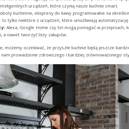
 inteligentnych urządzeń, które czynią nasze kuchnie smart.
oboty kuchenne, ekspresy do kawy programowalne na określoną 
to tylko niektóre z urządzeń, które umożliwiają automatyzację 
ty:
Alexa, Google Home czy Siri mogą pomagać w przepisach, k
i, a nawet tworzyć listy zakupów.
ie, możemy oczekiwać, że przyszłe kuchnie będą jeszcze bardzi
ąc nam prowadzenie zdrowszego i bardziej zrównoważonego styl