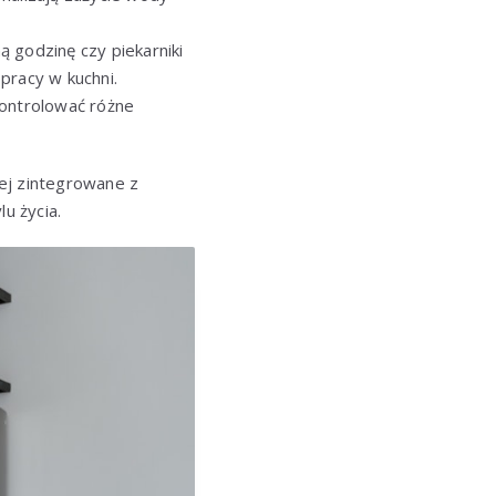
godzinę czy piekarniki
pracy w kuchni.
ontrolować różne
ej zintegrowane z
u życia.