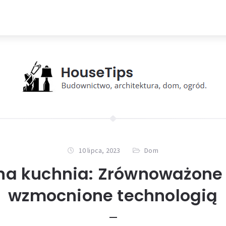
10 lipca, 2023
Dom
a kuchnia: Zrównoważone
wzmocnione technologią