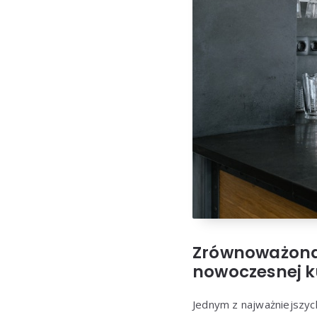
Zrównoważona 
nowoczesnej k
Jednym z najważniejszyc