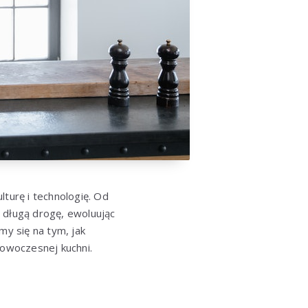
ulturę i technologię. Od
 długą drogę, ewoluując
my się na tym, jak
owoczesnej kuchni.