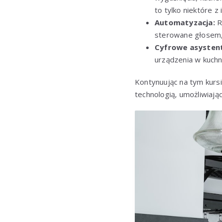
to tylko niektóre z
Automatyzacja:
R
sterowane głosem, 
Cyfrowe asysten
urządzenia w kuchn
Kontynuując na tym kurs
technologią, umożliwiaj