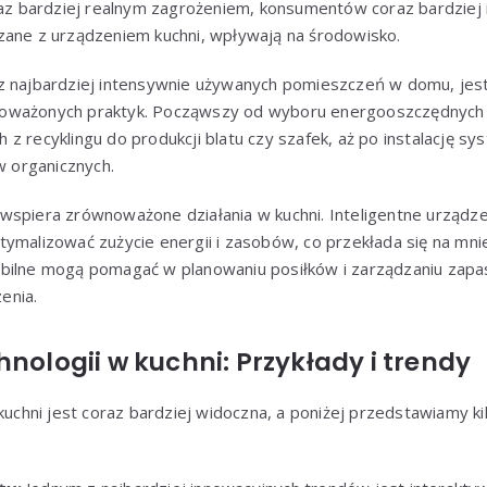
raz bardziej realnym zagrożeniem, konsumentów coraz bardziej in
zane z urządzeniem kuchni, wpływają na środowisko.
z najbardziej intensywnie używanych pomieszczeń w domu, jes
oważonych praktyk. Począwszy od wyboru energooszczędnych 
z recyklingu do produkcji blatu czy szafek, aż po instalację s
 organicznych.
spiera zrównoważone działania w kuchni. Inteligentne urządzen
ymalizować zużycie energii i zasobów, co przekłada się na mni
bilne mogą pomagać w planowaniu posiłków i zarządzaniu zapas
enia.
hnologii w kuchni: Przykłady i trendy
 kuchni jest coraz bardziej widoczna, a poniżej przedstawiamy 