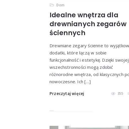
Dom
Idealne wnętrza dla
drewnianych zegarów
ściennych
Drewniane zegary ścienne to wyjątko
dodatki, które łączą w sobie
funkcjonalność i estetykę. Dzięki swojej
wszechstronności mogą zdobić
różnorodne wnętrza, od klasycznych p
nowoczesne. Ich […]
Przeczytaj więcej
355