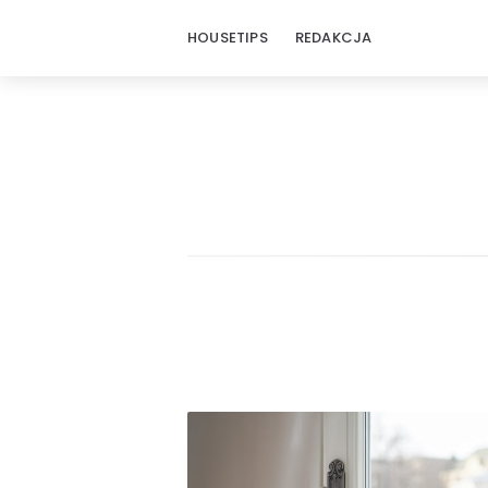
HOUSETIPS
REDAKCJA
HouseTips