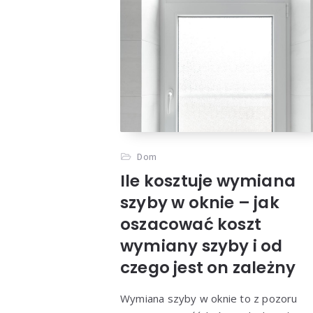
Dom
Ile kosztuje wymiana
szyby w oknie – jak
oszacować koszt
wymiany szyby i od
czego jest on zależny
Wymiana szyby w oknie to z pozoru