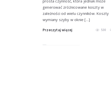
prosta czynność, która jednak może
generować zróżnicowane koszty w
zależności od wielu czynników. Koszty
wymiany szyby w oknie […]
Przeczytaj więcej
530