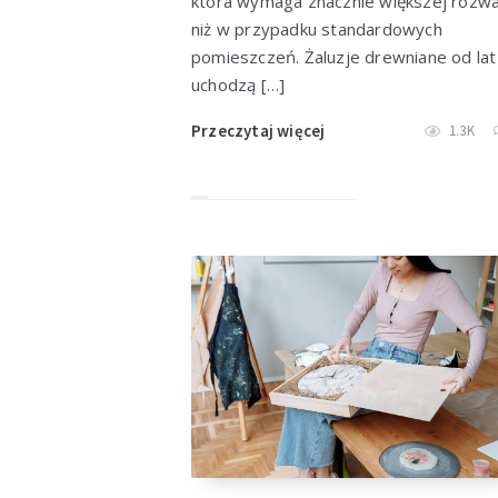
która wymaga znacznie większej rozwa
niż w przypadku standardowych
pomieszczeń. Żaluzje drewniane od lat
uchodzą […]
Przeczytaj więcej
1.3K