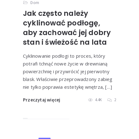
Dom
Jak często należy
cyklinować podłogę,
aby zachować jej dobry
stan i świeżość na lata
Cyklinowanie podłogi to proces, który
potrafi tchnąć nowe życie w drewnianą
powierzchnię i przywrócić jej pierwotny
blask. Właściwie przeprowadzony zabieg
nie tylko poprawia estetykę wnętrza, […]
Przeczytaj więcej
4.4K
2