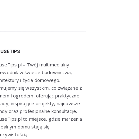
USETIPS
seTips.pl – Twój multimedialny
ewodnik w świecie budownictwa,
hitektury i życia domowego.
mujemy się wszystkim, co związane z
em i ogrodem, oferując praktyczne
ady, inspirujące projekty, najnowsze
ndy oraz profesjonalne konsultacje.
seTips.pl to miejsce, gdzie marzenia
dealnym domu stają się
czywistością.