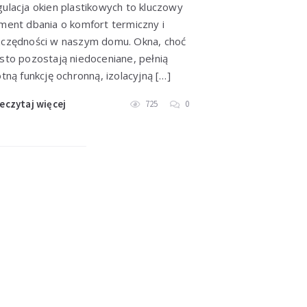
ulacja okien plastikowych to kluczowy
ment dbania o komfort termiczny i
czędności w naszym domu. Okna, choć
sto pozostają niedoceniane, pełnią
otną funkcję ochronną, izolacyjną […]
eczytaj więcej
725
0