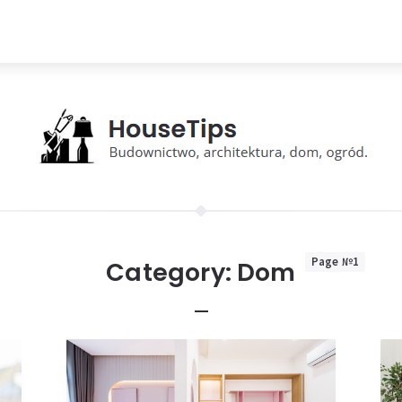
Page №1
Category:
Dom