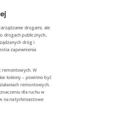
ej
zarządzanie drogami, ale
o drogach publicznych,
ządzanych dróg i
estia zapewnienia
ac remontowych. W
kie koleiny – powinno być
ziałaniach remontowych.
znaczeniu dla ruchu w
ków na natychmiastowe