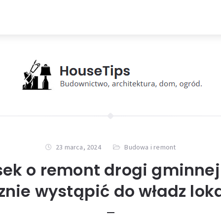
23 marca, 2024
Budowa i remont
ek o remont drogi gminnej
znie wystąpić do władz lok