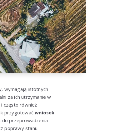
ry, wymagają istotnych
lni za ich utrzymanie w
i często również
 jak przygotować
wniosek
na do przeprowadzenia
ecz poprawy stanu