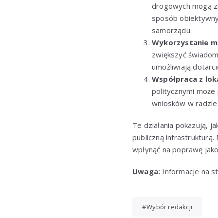
drogowych mogą zn
sposób obiektywny i
samorządu.
Wykorzystanie m
zwiększyć świadomo
umożliwiają dotarc
Współpraca z lok
politycznymi może 
wniosków w radzie 
Te działania pokazują, j
publiczną infrastrukturą
wpłynąć na poprawę jakoś
Uwaga:
Informacje na st
Wybór redakcji