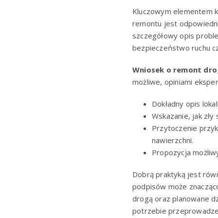
Kluczowym elementem ka
remontu jest odpowied
szczegółowy opis proble
bezpieczeństwo ruchu czy
Wniosek o remont dro
możliwe, opiniami eksper
Dokładny opis lokal
Wskazanie, jak zły
Przytoczenie przy
nawierzchni.
Propozycja możliw
Dobrą praktyką jest równ
podpisów może znacząco
drogą oraz planowane dz
potrzebie przeprowadze