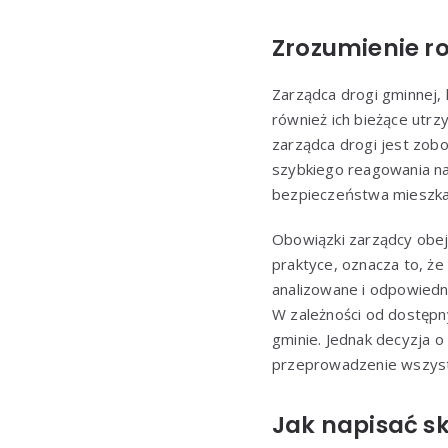
Zrozumienie ro
Zarządca drogi gminnej, 
również ich bieżące utr
zarządca drogi jest zob
szybkiego reagowania na 
bezpieczeństwa mieszk
Obowiązki zarządcy obej
praktyce, oznacza to, że
analizowane i odpowiedn
W zależności od dostępn
gminie. Jednak decyzja 
przeprowadzenie wszyst
Jak napisać s