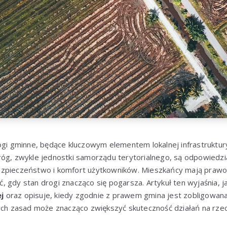
rogi gminne, będące kluczowym elementem lokalnej infrastruktu
óg, zwykle jednostki samorządu terytorialnego, są odpowiedzia
zpieczeństwo i komfort użytkowników. Mieszkańcy mają prawo 
, gdy stan drogi znacząco się pogarsza. Artykuł ten wyjaśnia,
j
oraz opisuje, kiedy zgodnie z prawem gmina jest zobligowa
tych zasad może znacząco zwiększyć skuteczność działań na rz