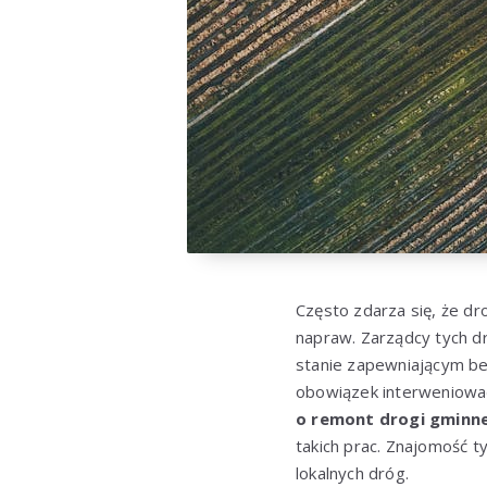
Często zdarza się, że d
napraw. Zarządcy tych dr
stanie zapewniającym be
obowiązek interweniować
o remont drogi gminne
takich prac. Znajomość 
lokalnych dróg.