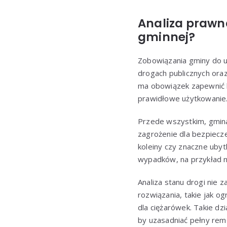
Analiza prawn
gminnej?
Zobowiązania gminy do u
drogach publicznych ora
ma obowiązek zapewnić 
prawidłowe użytkowanie.
Przede wszystkim, gmina
zagrożenie dla bezpiecze
koleiny czy znaczne ubyt
wypadków, na przykład n
Analiza stanu drogi nie 
rozwiązania, takie jak o
dla ciężarówek. Takie dzi
by uzasadniać pełny rem