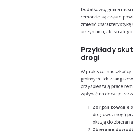
Dodatkowo, gmina musi u
remoncie są często powi
zmienić charakterystykę 
utrzymania, ale strategi
Przykłady sku
drogi
W praktyce, mieszkańcy
gminnych. Ich zaangażow
przyspieszają prace remo
wpłynąć na decyzje zarz
Zorganizowanie 
drogowe, mogą prz
okazją do zbierania
Zbieranie dowo