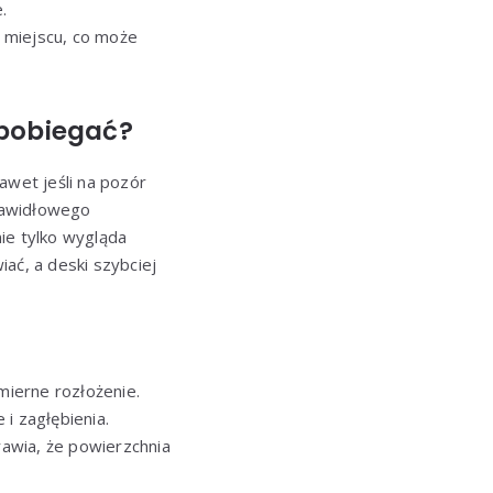
.
 miejscu, co może
apobiegać?
awet jeśli na pozór
prawidłowego
ie tylko wygląda
ać, a deski szybciej
ierne rozłożenie.
i zagłębienia.
awia, że powierzchnia