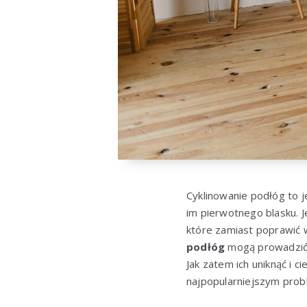
Cyklinowanie podłóg to 
im pierwotnego blasku. J
które zamiast poprawić 
podłóg
mogą prowadzić d
Jak zatem ich uniknąć i 
najpopularniejszym prob