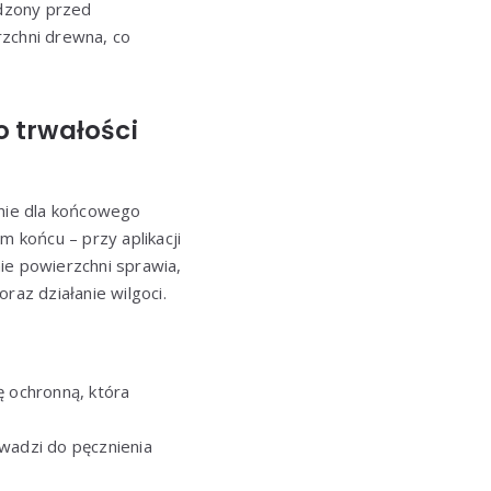
dzony przed
rzchni drewna, co
 trwałości
nie dla końcowego
 końcu – przy aplikacji
ie powierzchni sprawia,
raz działanie wilgoci.
 ochronną, która
wadzi do pęcznienia