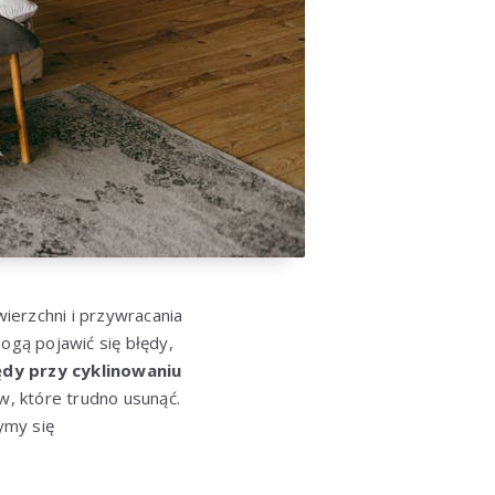
ierzchni i przywracania
ogą pojawić się błędy,
ędy przy cyklinowaniu
, które trudno usunąć.
ymy się