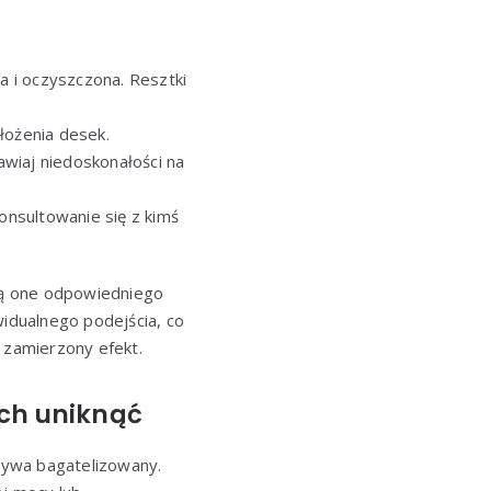
 i oczyszczona. Resztki
łożenia desek.
wiaj niedoskonałości na
onsultowanie się z kimś
ją one odpowiedniego
widualnego podejścia, co
 zamierzony efekt.
ich uniknąć
bywa bagatelizowany.