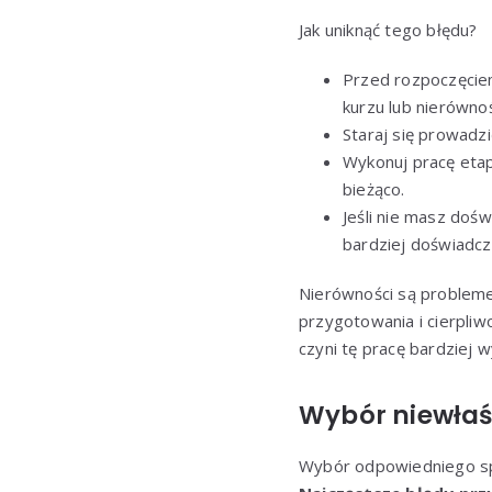
Jak uniknąć tego błędu?
Przed rozpoczęciem
kurzu lub nierówn
Staraj się prowadz
Wykonuj pracę etap
bieżąco.
Jeśli nie masz dośw
bardziej doświadc
Nierówności są problem
przygotowania i cierpliw
czyni tę pracę bardziej 
Wybór niewłaśc
Wybór odpowiedniego spr