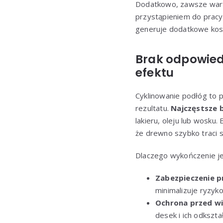
Dodatkowo, zawsze warto
przystąpieniem do pracy
generuje dodatkowe kosz
Brak odpowied
efektu
Cyklinowanie podłóg to
rezultatu.
Najczęstsze 
lakieru, oleju lub wosku
że drewno szybko traci s
Dlaczego wykończenie je
Zabezpieczenie p
minimalizuje ryzyko
Ochrona przed wi
desek i ich odkształ