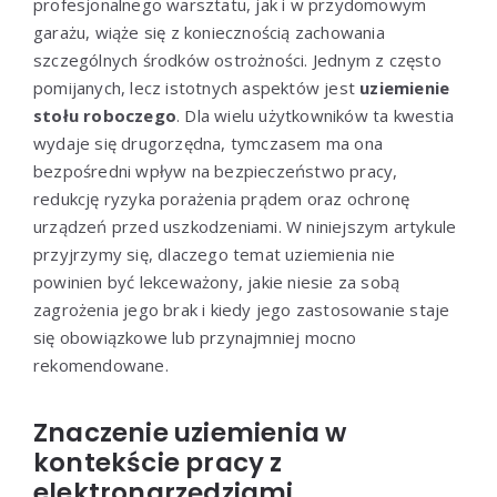
profesjonalnego warsztatu, jak i w przydomowym
garażu, wiąże się z koniecznością zachowania
szczególnych środków ostrożności. Jednym z często
pomijanych, lecz istotnych aspektów jest
uziemienie
stołu roboczego
. Dla wielu użytkowników ta kwestia
wydaje się drugorzędna, tymczasem ma ona
bezpośredni wpływ na bezpieczeństwo pracy,
redukcję ryzyka porażenia prądem oraz ochronę
urządzeń przed uszkodzeniami. W niniejszym artykule
przyjrzymy się, dlaczego temat uziemienia nie
powinien być lekceważony, jakie niesie za sobą
zagrożenia jego brak i kiedy jego zastosowanie staje
się obowiązkowe lub przynajmniej mocno
rekomendowane.
Znaczenie uziemienia w
kontekście pracy z
elektronarzędziami