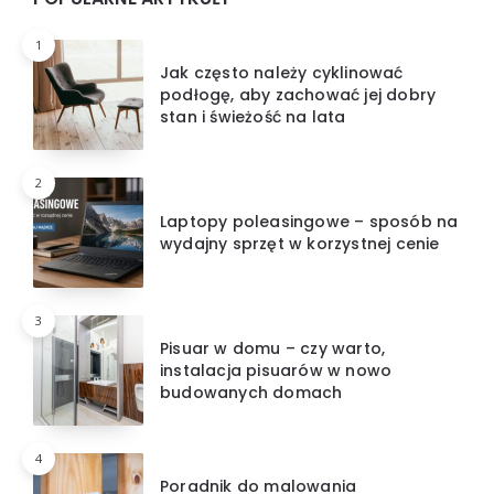
1
Jak często należy cyklinować
podłogę, aby zachować jej dobry
stan i świeżość na lata
2
Laptopy poleasingowe – sposób na
wydajny sprzęt w korzystnej cenie
3
Pisuar w domu – czy warto,
instalacja pisuarów w nowo
budowanych domach
4
Poradnik do malowania