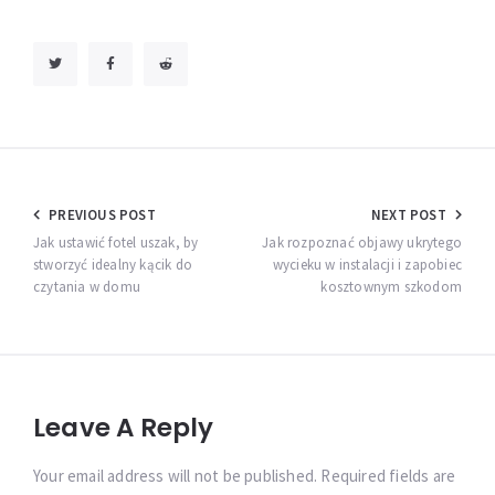
Nawigacja
PREVIOUS POST
NEXT POST
wpisu
Jak ustawić fotel uszak, by
Jak rozpoznać objawy ukrytego
stworzyć idealny kącik do
wycieku w instalacji i zapobiec
czytania w domu
kosztownym szkodom
Leave A Reply
Your email address will not be published. Required fields are