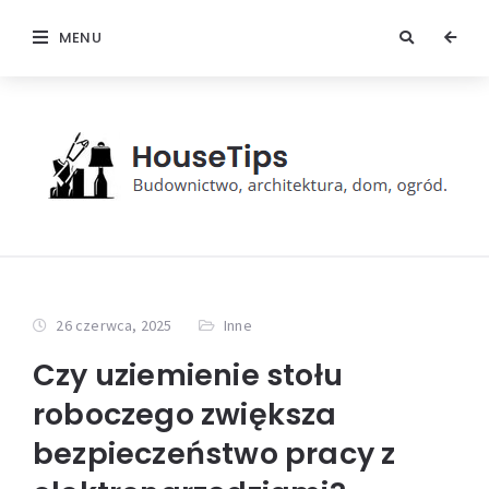
MENU
26 czerwca, 2025
Inne
Czy uziemienie stołu
roboczego zwiększa
bezpieczeństwo pracy z