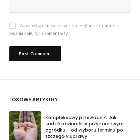
Zapamiętaj moje dane w tej przeglądarce podczas
pisania kolejnych komentarzy.
Widgets
LOSOWE ARTYKUŁY
Kompleksowy przewodnik: Jak
sadzić poziomki w przydomowym
ogródku – od wyboru terminu po
szczegóły uprawy