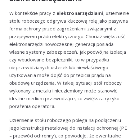
W kontekście pracy z
elektronarzędziami
, uziemienie
stołu roboczego odgrywa kluczową rolę jako pasywna
forma ochrony przed zagrożeniami związanymi z
przepływem prądu elektrycznego. Chociaż większość
elektronarzędzi nowoczesnej generacji posiada
własne systemy zabezpieczeń, jak podwójna izolacja
czy wbudowane bezpieczniki, to w przypadku
nieprzewidzianych usterek lub niewłaściwego
użytkowania może dojść do przebicia prądu na
obudowę urządzenia. W takiej sytuacji stół roboczy
wykonany z metalu i nieuziemiony może stanowić
idealne medium przewodzące, co zwiększa ryzyko
porażenia operatora.
Uziemienie stołu roboczego polega na podłączeniu
jego konstrukcji metalowej do instalacji ochronnej (PE
– przewód ochronny), co powoduje, że ewentualne