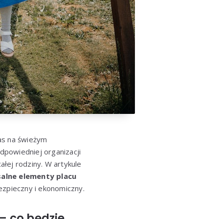
as na świeżym
odpowiedniej organizacji
ałej rodziny. W artykule
alne elementy placu
zpieczny i ekonomiczny.
– co będzie