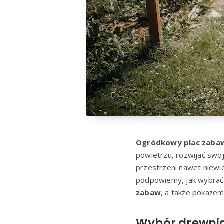
Ogródkowy plac zabaw 
powietrzu, rozwijać swoj
przestrzeni nawet niewie
podpowiemy, jak wybrać 
zabaw
, a także pokaże
Wybór drewnia