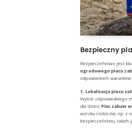
Bezpieczny pl
Bezpieczeństwo jest klu
ogrodowego placu zab
odpowiednich warunków d
1. Lokalizacja placu z
Wybór odpowiedniego mie
dla dzieci.
Plac zabaw 
wzroku rodziców, np. z o
bezpieczeństwu, takich j