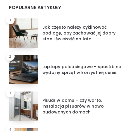
POPULARNE ARTYKUŁY
1
Jak często należy cyklinować
podłogę, aby zachować jej dobry
stan i świeżość na lata
2
Laptopy poleasingowe – sposób na
wydajny sprzęt w korzystnej cenie
3
Pisuar w domu – czy warto,
instalacja pisuarów w nowo
budowanych domach
4