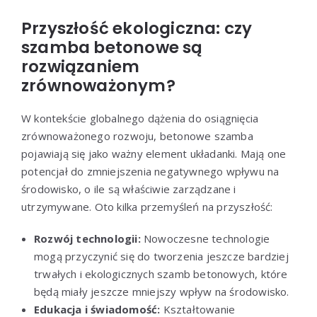
Przyszłość ekologiczna: czy
szamba betonowe są
rozwiązaniem
zrównoważonym?
W kontekście globalnego dążenia do osiągnięcia
zrównoważonego rozwoju, betonowe szamba
pojawiają się jako ważny element układanki. Mają one
potencjał do zmniejszenia negatywnego wpływu na
środowisko, o ile są właściwie zarządzane i
utrzymywane. Oto kilka przemyśleń na przyszłość:
Rozwój technologii:
Nowoczesne technologie
mogą przyczynić się do tworzenia jeszcze bardziej
trwałych i ekologicznych szamb betonowych, które
będą miały jeszcze mniejszy wpływ na środowisko.
Edukacja i świadomość:
Kształtowanie