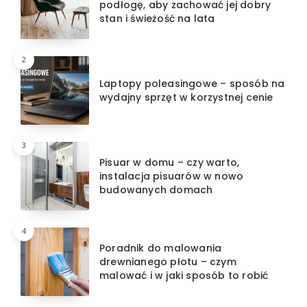
podłogę, aby zachować jej dobry
stan i świeżość na lata
2
Laptopy poleasingowe – sposób na
wydajny sprzęt w korzystnej cenie
3
Pisuar w domu – czy warto,
instalacja pisuarów w nowo
budowanych domach
4
Poradnik do malowania
drewnianego płotu – czym
malować i w jaki sposób to robić