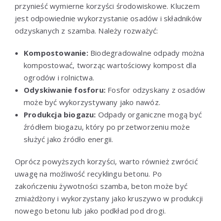
przynieść wymierne korzyści środowiskowe. Kluczem
jest odpowiednie wykorzystanie osadów i składników
odzyskanych z szamba. Należy rozważyć:
Kompostowanie:
Biodegradowalne odpady można
kompostować, tworząc wartościowy kompost dla
ogrodów i rolnictwa.
Odyskiwanie fosforu:
Fosfor odzyskany z osadów
może być wykorzystywany jako nawóz.
Produkcja biogazu:
Odpady organiczne mogą być
źródłem biogazu, który po przetworzeniu może
służyć jako źródło energii.
Oprócz powyższych korzyści, warto również zwrócić
uwagę na możliwość recyklingu betonu. Po
zakończeniu żywotności szamba, beton może być
zmiażdżony i wykorzystany jako kruszywo w produkcji
nowego betonu lub jako podkład pod drogi.