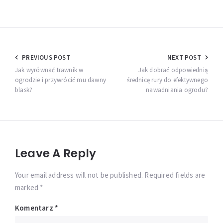
Nawigacja
PREVIOUS POST
NEXT POST
wpisu
Jak wyrównać trawnik w
Jak dobrać odpowiednią
ogrodzie i przywrócić mu dawny
średnicę rury do efektywnego
blask?
nawadniania ogrodu?
Leave A Reply
Your email address will not be published. Required fields are
marked *
Komentarz
*