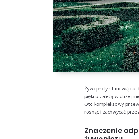
Żywopłoty stanowią nie t
piękno zależą w dużej mi
Oto kompleksowy przewod
rosnąć i zachwycać przez 
Znaczenie odpo