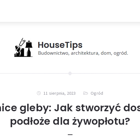
11 sierpnia, 2023
Ogród
ice gleby: Jak stworzyć do
podłoże dla żywopłotu?