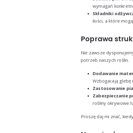
wymagań konkretne
Składniki odżywc
ilości, a które mo
Poprawa strukt
Nie zawsze dysponujemy
potrzeb naszych roślin.
Dodawanie materi
Wzbogacają glebę i 
Zastosowanie pia
Zabezpieczanie p
rośliny okrywowe l
Proszę daj mi znać, kiedy