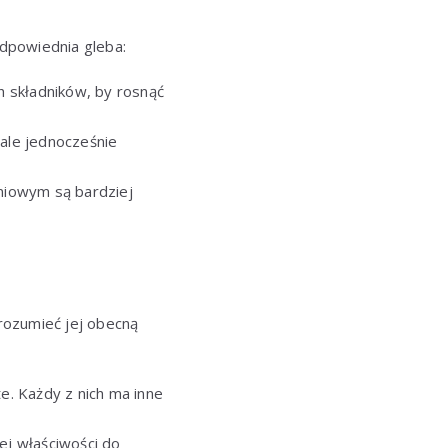
dpowiednia gleba:
h składników, by rosnąć
ale jednocześnie
iowym są bardziej
rozumieć jej obecną
te. Każdy z nich ma inne
j właściwości do