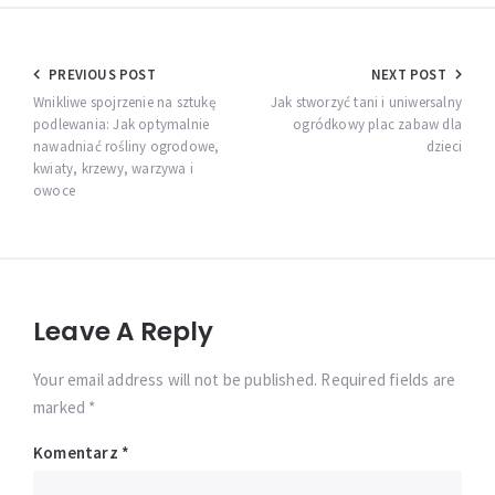
Nawigacja
PREVIOUS POST
NEXT POST
wpisu
Wnikliwe spojrzenie na sztukę
Jak stworzyć tani i uniwersalny
podlewania: Jak optymalnie
ogródkowy plac zabaw dla
nawadniać rośliny ogrodowe,
dzieci
kwiaty, krzewy, warzywa i
owoce
Leave A Reply
Your email address will not be published. Required fields are
marked *
Komentarz
*