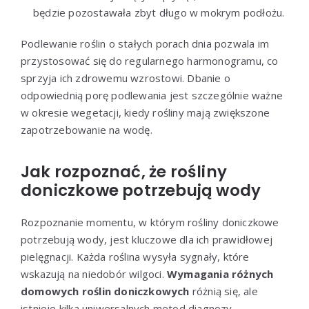
będzie pozostawała zbyt długo w mokrym podłożu.
Podlewanie roślin o stałych porach dnia pozwala im
przystosować się do regularnego harmonogramu, co
sprzyja ich zdrowemu wzrostowi. Dbanie o
odpowiednią porę podlewania jest szczególnie ważne
w okresie wegetacji, kiedy rośliny mają zwiększone
zapotrzebowanie na wodę.
Jak rozpoznać, że rośliny
doniczkowe potrzebują wody
Rozpoznanie momentu, w którym rośliny doniczkowe
potrzebują wody, jest kluczowe dla ich prawidłowej
pielęgnacji. Każda roślina wysyła sygnały, które
wskazują na niedobór wilgoci.
Wymagania różnych
domowych roślin doniczkowych
różnią się, ale
istnieje kilka uniwersalnych metod diagnozy.