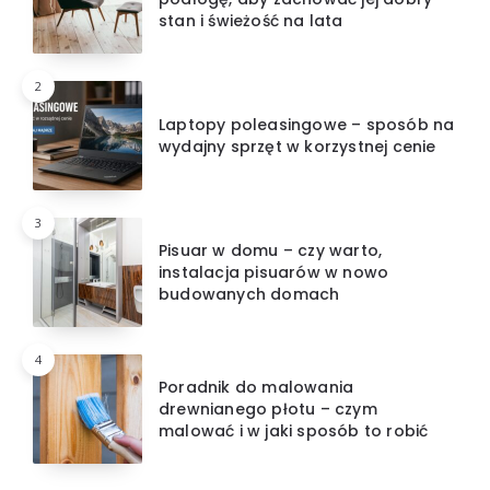
stan i świeżość na lata
2
Laptopy poleasingowe – sposób na
wydajny sprzęt w korzystnej cenie
3
Pisuar w domu – czy warto,
instalacja pisuarów w nowo
budowanych domach
4
Poradnik do malowania
drewnianego płotu – czym
malować i w jaki sposób to robić