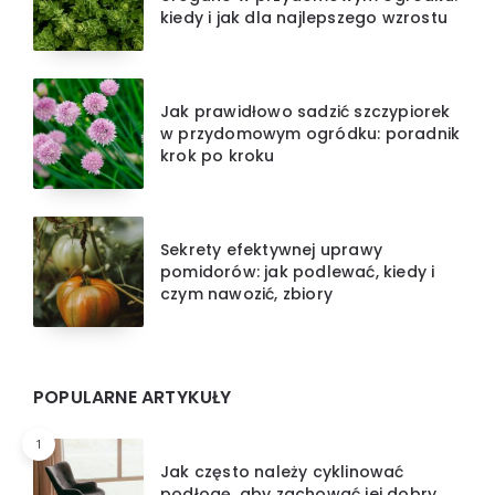
kiedy i jak dla najlepszego wzrostu
Jak prawidłowo sadzić szczypiorek
w przydomowym ogródku: poradnik
krok po kroku
Sekrety efektywnej uprawy
pomidorów: jak podlewać, kiedy i
czym nawozić, zbiory
POPULARNE ARTYKUŁY
1
Jak często należy cyklinować
podłogę, aby zachować jej dobry