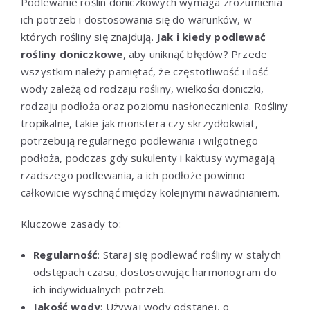
Podlewanie roślin doniczkowych wymaga zrozumienia
ich potrzeb i dostosowania się do warunków, w
których rośliny się znajdują.
Jak i kiedy podlewać
rośliny doniczkowe
, aby uniknąć błędów? Przede
wszystkim należy pamiętać, że częstotliwość i ilość
wody zależą od rodzaju rośliny, wielkości doniczki,
rodzaju podłoża oraz poziomu nasłonecznienia. Rośliny
tropikalne, takie jak monstera czy skrzydłokwiat,
potrzebują regularnego podlewania i wilgotnego
podłoża, podczas gdy sukulenty i kaktusy wymagają
rzadszego podlewania, a ich podłoże powinno
całkowicie wyschnąć między kolejnymi nawadnianiem.
Kluczowe zasady to:
Regularność
: Staraj się podlewać rośliny w stałych
odstępach czasu, dostosowując harmonogram do
ich indywidualnych potrzeb.
Jakość wody
: Używaj wody odstanej, o