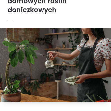
domowych roślin
doniczkowych