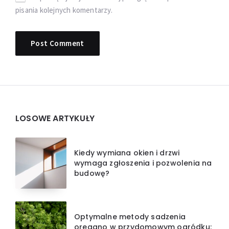
pisania kolejnych komentarzy.
Widgets
LOSOWE ARTYKUŁY
Kiedy wymiana okien i drzwi
wymaga zgłoszenia i pozwolenia na
budowę?
Optymalne metody sadzenia
oregano w przydomowym ogródku: