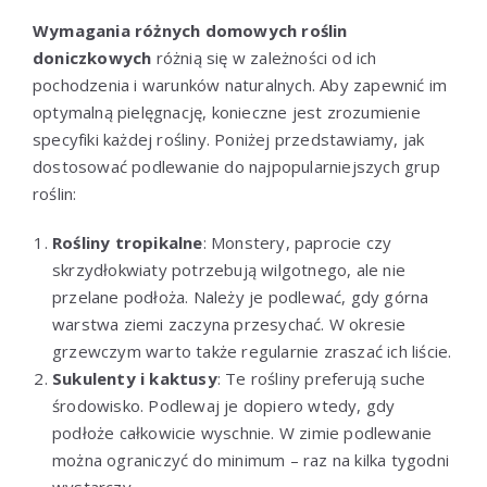
Wymagania różnych domowych roślin
doniczkowych
różnią się w zależności od ich
pochodzenia i warunków naturalnych. Aby zapewnić im
optymalną pielęgnację, konieczne jest zrozumienie
specyfiki każdej rośliny. Poniżej przedstawiamy, jak
dostosować podlewanie do najpopularniejszych grup
roślin:
Rośliny tropikalne
: Monstery, paprocie czy
skrzydłokwiaty potrzebują wilgotnego, ale nie
przelane podłoża. Należy je podlewać, gdy górna
warstwa ziemi zaczyna przesychać. W okresie
grzewczym warto także regularnie zraszać ich liście.
Sukulenty i kaktusy
: Te rośliny preferują suche
środowisko. Podlewaj je dopiero wtedy, gdy
podłoże całkowicie wyschnie. W zimie podlewanie
można ograniczyć do minimum – raz na kilka tygodni
wystarczy.