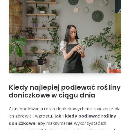
Kiedy najlepiej podlewać rośliny
doniczkowe w ciągu dnia
Czas podlewania roślin doniczkowych ma znaczenie dla
ich zdrowia i wzrostu.
Jak i kiedy podlewać rośliny
doniczkowe
, aby maksymalnie wykorzystać ich