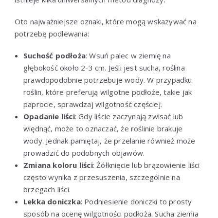
Oto najważniejsze oznaki, które mogą wskazywać na
potrzebę podlewania:
Suchość podłoża
: Wsuń palec w ziemię na
głębokość około 2-3 cm. Jeśli jest sucha, roślina
prawdopodobnie potrzebuje wody. W przypadku
roślin, które preferują wilgotne podłoże, takie jak
paprocie, sprawdzaj wilgotność częściej.
Opadanie liści
: Gdy liście zaczynają zwisać lub
więdnąć, może to oznaczać, że roślinie brakuje
wody. Jednak pamiętaj, że przelanie również może
prowadzić do podobnych objawów.
Zmiana koloru liści
: Żółknięcie lub brązowienie liści
często wynika z przesuszenia, szczególnie na
brzegach liści.
Lekka doniczka
: Podniesienie doniczki to prosty
sposób na ocenę wilgotności podłoża. Sucha ziemia