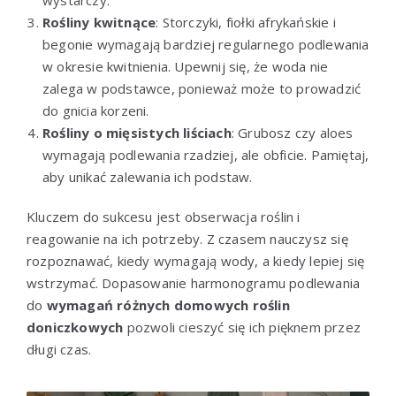
Rośliny kwitnące
: Storczyki, fiołki afrykańskie i
begonie wymagają bardziej regularnego podlewania
w okresie kwitnienia. Upewnij się, że woda nie
zalega w podstawce, ponieważ może to prowadzić
do gnicia korzeni.
Rośliny o mięsistych liściach
: Grubosz czy aloes
wymagają podlewania rzadziej, ale obficie. Pamiętaj,
aby unikać zalewania ich podstaw.
Kluczem do sukcesu jest obserwacja roślin i
reagowanie na ich potrzeby. Z czasem nauczysz się
rozpoznawać, kiedy wymagają wody, a kiedy lepiej się
wstrzymać. Dopasowanie harmonogramu podlewania
do
wymagań różnych domowych roślin
doniczkowych
pozwoli cieszyć się ich pięknem przez
długi czas.