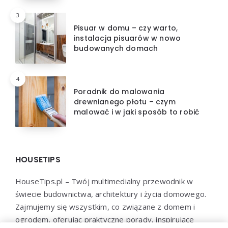
3
Pisuar w domu – czy warto,
instalacja pisuarów w nowo
budowanych domach
4
Poradnik do malowania
drewnianego płotu – czym
malować i w jaki sposób to robić
HOUSETIPS
HouseTips.pl – Twój multimedialny przewodnik w
świecie budownictwa, architektury i życia domowego.
Zajmujemy się wszystkim, co związane z domem i
ogrodem, oferując praktyczne porady, inspirujące