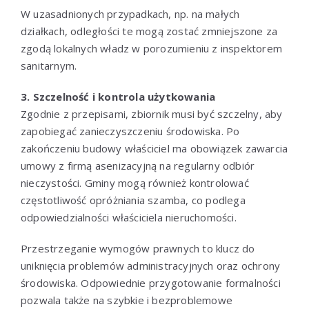
W uzasadnionych przypadkach, np. na małych
działkach, odległości te mogą zostać zmniejszone za
zgodą lokalnych władz w porozumieniu z inspektorem
sanitarnym.
3. Szczelność i kontrola użytkowania
Zgodnie z przepisami, zbiornik musi być szczelny, aby
zapobiegać zanieczyszczeniu środowiska. Po
zakończeniu budowy właściciel ma obowiązek zawarcia
umowy z firmą asenizacyjną na regularny odbiór
nieczystości. Gminy mogą również kontrolować
częstotliwość opróżniania szamba, co podlega
odpowiedzialności właściciela nieruchomości.
Przestrzeganie wymogów prawnych to klucz do
uniknięcia problemów administracyjnych oraz ochrony
środowiska. Odpowiednie przygotowanie formalności
pozwala także na szybkie i bezproblemowe