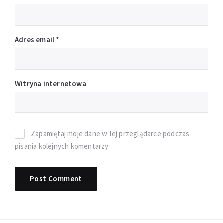
Adres email
*
Witryna internetowa
Zapamiętaj moje dane w tej przeglądarce podczas
pisania kolejnych komentarzy.