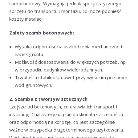
samochodowy. Wymagają jednak specjalistycznego
sprzętu do transportu i montażu, co może podnieść
koszty instalacji.
Zalety szamb betonowych:
Wysoka odporność na uszkodzenia mechaniczne i
nacisk gruntu.
Możliwość dostosowania do większych potrzeb, np.
w przypadku budynków wielorodzinnych.
Trwałość i stabilność nawet przy wysokim poziomie
wód gruntowych.
2. Szamba z tworzyw sztucznych
Lżejsze od betonowych, co ułatwia ich transport i
instalację. Charakteryzują się doskonałą szczelnością
oraz odpornością na korozję, co jest szczególnie
ważne w przypadku długoterminowego użytkowania.
Wadą jest jednak wyższa cena w porównaniu do