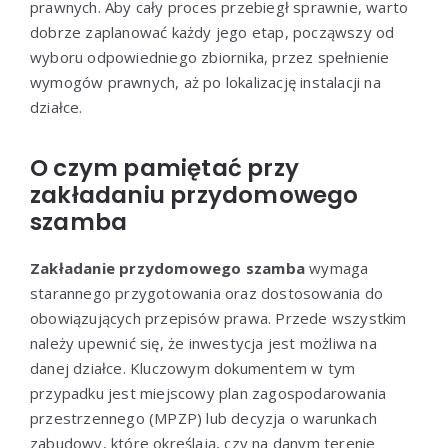
prawnych. Aby cały proces przebiegł sprawnie, warto
dobrze zaplanować każdy jego etap, począwszy od
wyboru odpowiedniego zbiornika, przez spełnienie
wymogów prawnych, aż po lokalizację instalacji na
działce.
O czym pamiętać przy
zakładaniu przydomowego
szamba
Zakładanie przydomowego szamba
wymaga
starannego przygotowania oraz dostosowania do
obowiązujących przepisów prawa. Przede wszystkim
należy upewnić się, że inwestycja jest możliwa na
danej działce. Kluczowym dokumentem w tym
przypadku jest miejscowy plan zagospodarowania
przestrzennego (MPZP) lub decyzja o warunkach
zabudowy, które określają, czy na danym terenie