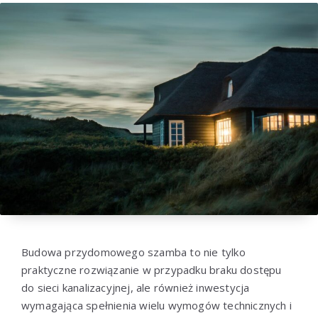
Budowa przydomowego szamba to nie tylko
praktyczne rozwiązanie w przypadku braku dostępu
do sieci kanalizacyjnej, ale również inwestycja
wymagająca spełnienia wielu wymogów technicznych i