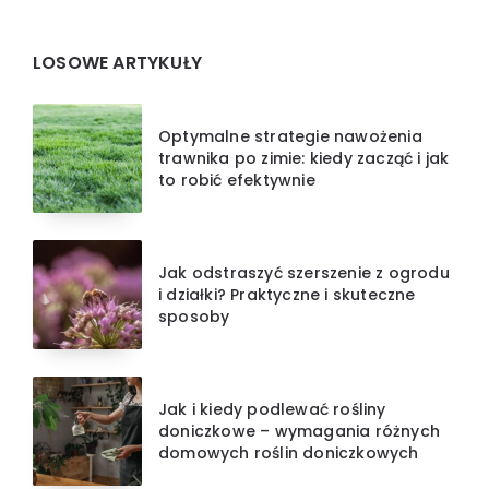
Widgets
LOSOWE ARTYKUŁY
Optymalne strategie nawożenia
trawnika po zimie: kiedy zacząć i jak
to robić efektywnie
Jak odstraszyć szerszenie z ogrodu
i działki? Praktyczne i skuteczne
sposoby
Jak i kiedy podlewać rośliny
doniczkowe – wymagania różnych
domowych roślin doniczkowych