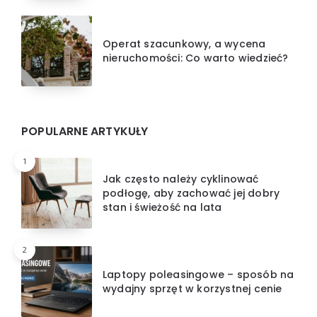
Operat szacunkowy, a wycena
nieruchomości: Co warto wiedzieć?
POPULARNE ARTYKUŁY
1
Jak często należy cyklinować
podłogę, aby zachować jej dobry
stan i świeżość na lata
2
Laptopy poleasingowe – sposób na
wydajny sprzęt w korzystnej cenie