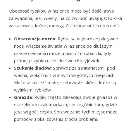
Obecność rybików w łazience może być dość łatwo
zauważalna, jeśli wiemy, na co zwrócić uwagę. Oto kilka
wskazówek, które pomogą Ci rozpoznać ich obecność:
Obserwacja nocna
: Rybiki są najbardziej aktywne
nocą. Włączenie światła w łazience po dłuższym
czasie ciemności może ujawnić te robaczki, gdy
próbują szybko uciec do swoich kryjówek.
Szukanie śladów
: Sprawdź za sanitariatami, pod
wanna, wokół rur i w innych wilgotnych miejscach.
Możesz znaleźć małe, srebrzyste skórki, które są
wylinkami rybików.
Gniazda
: Rybiki często zakładają swoje gniazda w
szczelinach i zakamarkach, szczególnie tam, gdzie
jest wilgoć i ciepło. Sprawdzanie tych miejsc może
pomóc w zlokalizowaniu źródła problemu.