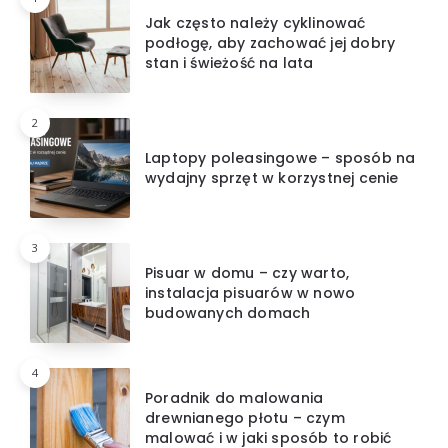
Jak często należy cyklinować
podłogę, aby zachować jej dobry
stan i świeżość na lata
2
Laptopy poleasingowe – sposób na
wydajny sprzęt w korzystnej cenie
3
Pisuar w domu – czy warto,
instalacja pisuarów w nowo
budowanych domach
4
Poradnik do malowania
drewnianego płotu – czym
malować i w jaki sposób to robić