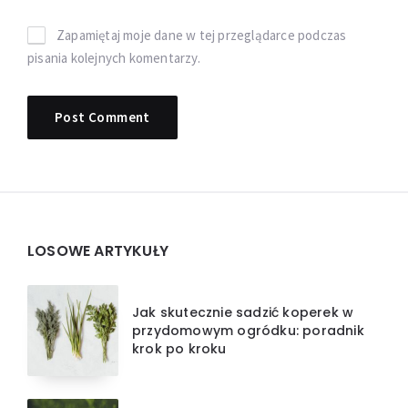
Zapamiętaj moje dane w tej przeglądarce podczas
pisania kolejnych komentarzy.
Widgets
LOSOWE ARTYKUŁY
Jak skutecznie sadzić koperek w
przydomowym ogródku: poradnik
krok po kroku