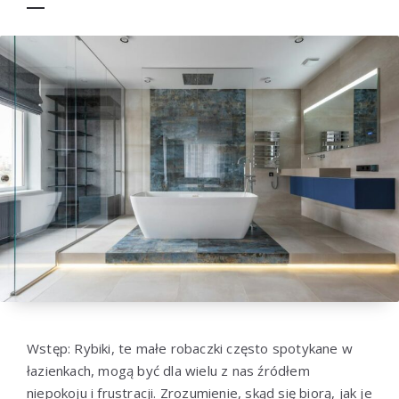
Wstęp: Rybiki, te małe robaczki często spotykane w
łazienkach, mogą być dla wielu z nas źródłem
niepokoju i frustracji. Zrozumienie, skąd się biorą, jak je