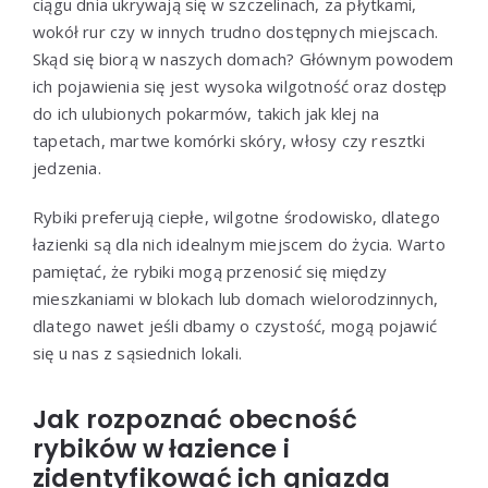
ciągu dnia ukrywają się w szczelinach, za płytkami,
wokół rur czy w innych trudno dostępnych miejscach.
Skąd się biorą w naszych domach? Głównym powodem
ich pojawienia się jest wysoka wilgotność oraz dostęp
do ich ulubionych pokarmów, takich jak klej na
tapetach, martwe komórki skóry, włosy czy resztki
jedzenia.
Rybiki preferują ciepłe, wilgotne środowisko, dlatego
łazienki są dla nich idealnym miejscem do życia. Warto
pamiętać, że rybiki mogą przenosić się między
mieszkaniami w blokach lub domach wielorodzinnych,
dlatego nawet jeśli dbamy o czystość, mogą pojawić
się u nas z sąsiednich lokali.
Jak rozpoznać obecność
rybików w łazience i
zidentyfikować ich gniazda