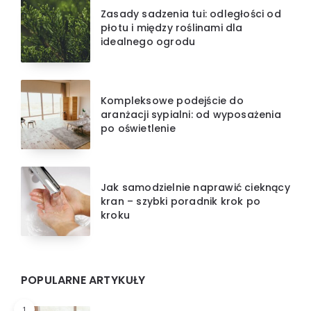
Zasady sadzenia tui: odległości od
płotu i między roślinami dla
idealnego ogrodu
Kompleksowe podejście do
aranżacji sypialni: od wyposażenia
po oświetlenie
Jak samodzielnie naprawić cieknący
kran – szybki poradnik krok po
kroku
POPULARNE ARTYKUŁY
1