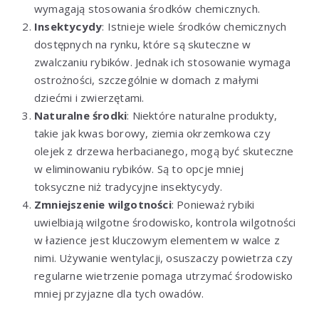
wymagają stosowania środków chemicznych.
Insektycydy
: Istnieje wiele środków chemicznych
dostępnych na rynku, które są skuteczne w
zwalczaniu rybików. Jednak ich stosowanie wymaga
ostrożności, szczególnie w domach z małymi
dziećmi i zwierzętami.
Naturalne środki
: Niektóre naturalne produkty,
takie jak kwas borowy, ziemia okrzemkowa czy
olejek z drzewa herbacianego, mogą być skuteczne
w eliminowaniu rybików. Są to opcje mniej
toksyczne niż tradycyjne insektycydy.
Zmniejszenie wilgotności
: Ponieważ rybiki
uwielbiają wilgotne środowisko, kontrola wilgotności
w łazience jest kluczowym elementem w walce z
nimi. Używanie wentylacji, osuszaczy powietrza czy
regularne wietrzenie pomaga utrzymać środowisko
mniej przyjazne dla tych owadów.