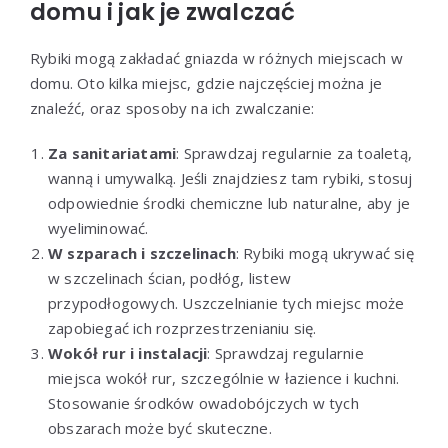
domu i jak je zwalczać
Rybiki mogą zakładać gniazda w różnych miejscach w
domu. Oto kilka miejsc, gdzie najczęściej można je
znaleźć, oraz sposoby na ich zwalczanie:
Za sanitariatami
: Sprawdzaj regularnie za toaletą,
wanną i umywalką. Jeśli znajdziesz tam rybiki, stosuj
odpowiednie środki chemiczne lub naturalne, aby je
wyeliminować.
W szparach i szczelinach
: Rybiki mogą ukrywać się
w szczelinach ścian, podłóg, listew
przypodłogowych. Uszczelnianie tych miejsc może
zapobiegać ich rozprzestrzenianiu się.
Wokół rur i instalacji
: Sprawdzaj regularnie
miejsca wokół rur, szczególnie w łazience i kuchni.
Stosowanie środków owadobójczych w tych
obszarach może być skuteczne.