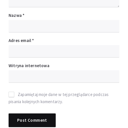
Nazwa
*
Adres email
*
Witryna internetowa
Zapamiętaj moje dane w tej przeglądarce podczas
pisania kolejnych komentarzy.