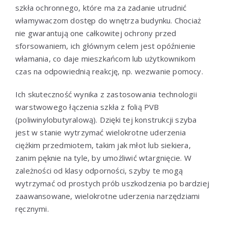
szkła ochronnego, które ma za zadanie utrudnić
włamywaczom dostęp do wnętrza budynku. Chociaż
nie gwarantują one całkowitej ochrony przed
sforsowaniem, ich głównym celem jest opóźnienie
włamania, co daje mieszkańcom lub użytkownikom
czas na odpowiednią reakcję, np. wezwanie pomocy.
Ich skuteczność wynika z zastosowania technologii
warstwowego łączenia szkła z folią PVB
(poliwinylobutyralową). Dzięki tej konstrukcji szyba
jest w stanie wytrzymać wielokrotne uderzenia
ciężkim przedmiotem, takim jak młot lub siekiera,
zanim pęknie na tyle, by umożliwić wtargnięcie. W
zależności od klasy odporności, szyby te mogą
wytrzymać od prostych prób uszkodzenia po bardziej
zaawansowane, wielokrotne uderzenia narzędziami
ręcznymi.