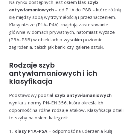
Na rynku dostępnych jest osiem klas
szyb
antywłamaniowych
– od P1A do P8B – które różnią
się między sobą wytrzymałością i przeznaczeniem.
Klasy niższe (P1A–P4A) znajdują zastosowanie
głównie w domach prywatnych, natomiast wyższe
(P5A–P8B) w obiektach o wysokim poziomie
zagrożenia, takich jak banki czy galerie sztuki.
Rodzaje szyb
antywłamaniowych i ich
klasyfikacja
Podstawowy podział
szyb antywłamaniowych
wynika z normy PN-EN 356, która określa ich
odporność na różne rodzaje ataków. Klasyfikacja dzieli
te szyby na osiem kategorii:
Klasy P1A–P5A
– odporność na uderzenia kulą