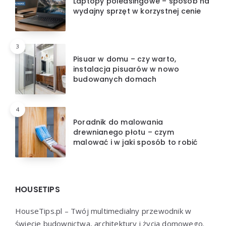
Laptopy poleasingowe – sposób na
wydajny sprzęt w korzystnej cenie
3
Pisuar w domu – czy warto,
instalacja pisuarów w nowo
budowanych domach
4
Poradnik do malowania
drewnianego płotu – czym
malować i w jaki sposób to robić
HOUSETIPS
HouseTips.pl – Twój multimedialny przewodnik w
świecie budownictwa, architektury i życia domowego.