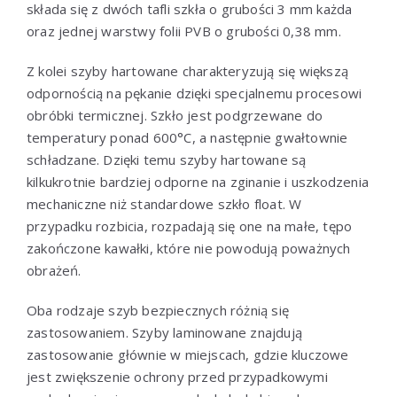
składa się z dwóch tafli szkła o grubości 3 mm każda
oraz jednej warstwy folii PVB o grubości 0,38 mm.
Z kolei szyby hartowane charakteryzują się większą
odpornością na pękanie dzięki specjalnemu procesowi
obróbki termicznej. Szkło jest podgrzewane do
temperatury ponad 600°C, a następnie gwałtownie
schładzane. Dzięki temu szyby hartowane są
kilkukrotnie bardziej odporne na zginanie i uszkodzenia
mechaniczne niż standardowe szkło float. W
przypadku rozbicia, rozpadają się one na małe, tępo
zakończone kawałki, które nie powodują poważnych
obrażeń.
Oba rodzaje szyb bezpiecznych różnią się
zastosowaniem. Szyby laminowane znajdują
zastosowanie głównie w miejscach, gdzie kluczowe
jest zwiększenie ochrony przed przypadkowymi