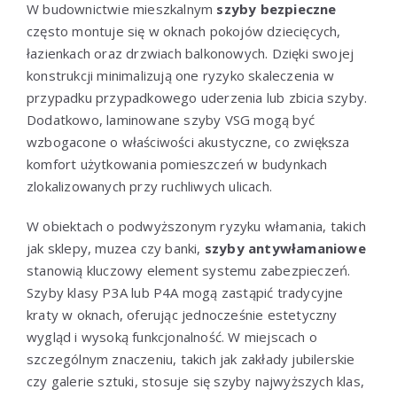
W budownictwie mieszkalnym
szyby bezpieczne
często montuje się w oknach pokojów dziecięcych,
łazienkach oraz drzwiach balkonowych. Dzięki swojej
konstrukcji minimalizują one ryzyko skaleczenia w
przypadku przypadkowego uderzenia lub zbicia szyby.
Dodatkowo, laminowane szyby VSG mogą być
wzbogacone o właściwości akustyczne, co zwiększa
komfort użytkowania pomieszczeń w budynkach
zlokalizowanych przy ruchliwych ulicach.
W obiektach o podwyższonym ryzyku włamania, takich
jak sklepy, muzea czy banki,
szyby antywłamaniowe
stanowią kluczowy element systemu zabezpieczeń.
Szyby klasy P3A lub P4A mogą zastąpić tradycyjne
kraty w oknach, oferując jednocześnie estetyczny
wygląd i wysoką funkcjonalność. W miejscach o
szczególnym znaczeniu, takich jak zakłady jubilerskie
czy galerie sztuki, stosuje się szyby najwyższych klas,