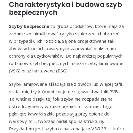
Charakterystyka i budowa szyb
bezpiecznych
Szyby bezpieczne
to grupa produktów, które mają za
zadanie zminimalizować ryzyko skaleczenia i obrażeń
w przypadku ich rozbicia. Są one projektowane tak,
aby w sytuacjach awaryjnych zapewniać maksimum
ochrony dla użytkowników. Do najbardziej popularnych
rodzajów szyb bezpiecznych należą szyby laminowane
(VSG) oraz hartowane (ESG).
Szyby laminowane składają się z dwóch lub więcej tafli
szkła, między którymi znajduje się warstwa folii PVB.
To właśnie dzięki tej folii szyba nie rozpada się na
ostre fragmenty w razie pęknięcia – zamiast tego
pęknięte kawałki szkła pozostają przylepione do
warstwy folii, tworząc nadal spójną strukturę.
Przykładem jest szyba oznaczona jako VSG 33.1, która