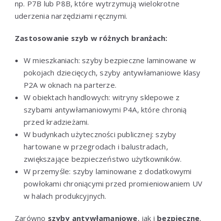
np. P7B lub P8B, które wytrzymują wielokrotne
uderzenia narzędziami ręcznymi.
Zastosowanie szyb w różnych branżach:
W mieszkaniach: szyby bezpieczne laminowane w
pokojach dziecięcych, szyby antywłamaniowe klasy
P2A w oknach na parterze.
W obiektach handlowych: witryny sklepowe z
szybami antywłamaniowymi P4A, które chronią
przed kradzieżami.
W budynkach użyteczności publicznej: szyby
hartowane w przegrodach i balustradach,
zwiększające bezpieczeństwo użytkowników.
W przemyśle: szyby laminowane z dodatkowymi
powłokami chroniącymi przed promieniowaniem UV
w halach produkcyjnych.
Zarówno
szyby antywłamaniowe
, jak i
bezpieczne
,