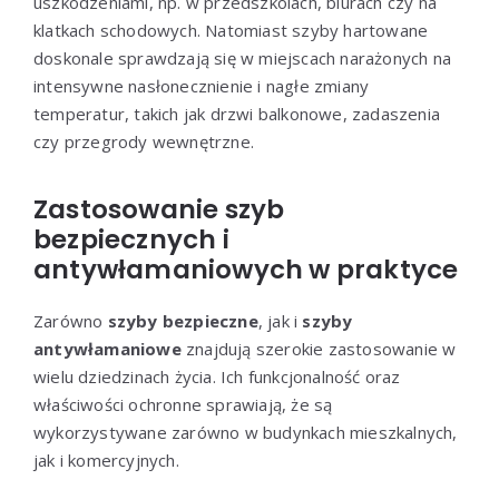
uszkodzeniami, np. w przedszkolach, biurach czy na
klatkach schodowych. Natomiast szyby hartowane
doskonale sprawdzają się w miejscach narażonych na
intensywne nasłonecznienie i nagłe zmiany
temperatur, takich jak drzwi balkonowe, zadaszenia
czy przegrody wewnętrzne.
Zastosowanie szyb
bezpiecznych i
antywłamaniowych w praktyce
Zarówno
szyby bezpieczne
, jak i
szyby
antywłamaniowe
znajdują szerokie zastosowanie w
wielu dziedzinach życia. Ich funkcjonalność oraz
właściwości ochronne sprawiają, że są
wykorzystywane zarówno w budynkach mieszkalnych,
jak i komercyjnych.