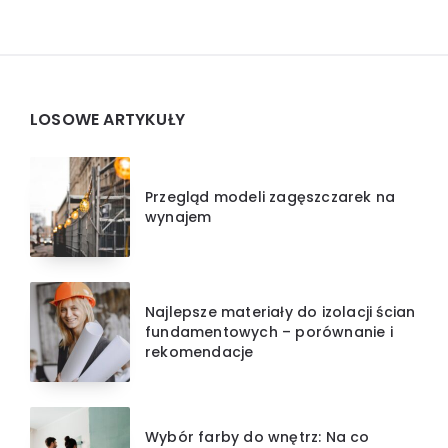
Widgets
LOSOWE ARTYKUŁY
Przegląd modeli zagęszczarek na
wynajem
Najlepsze materiały do izolacji ścian
fundamentowych – porównanie i
rekomendacje
Wybór farby do wnętrz: Na co