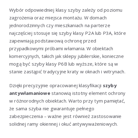
Wybór odpowiedniej klasy szyby zależy od poziomu
zagrożenia oraz miejsca montażu. W domach
jednorodzinnych czy mieszkaniach na parterze
najczęściej stosuje się szyby klasy P2A lub P3A, które
zapewniają podstawową ochronę przed
przypadkowymi próbami włamania. W obiektach
komercyjnych, takich jak sklepy jubilerskie, konieczne
mogą być szyby klasy P6B lub wyższe, które są w
stanie zastąpić tradycyjne kraty w oknach i witrynach.
Dzięki precyzyjnie opracowanej klasyfikacji
szyby
antywłamaniowe
stanowią istotny element ochrony
w różnorodnych obiektach. Warto przy tym pamiętać,
że sama szyba nie gwarantuje pełnego
zabezpieczenia – ważne jest również zastosowanie
solidnej ramy okiennej i okuć antywyważeniowych.