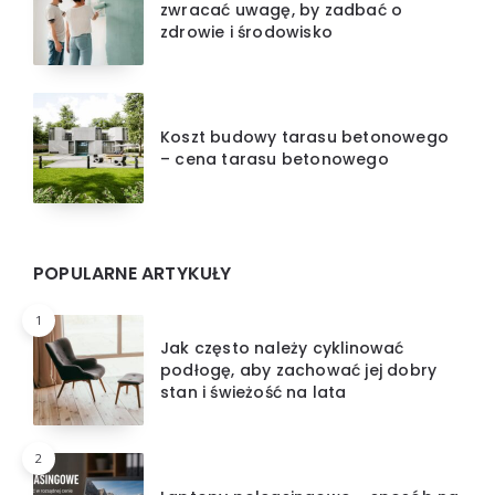
zwracać uwagę, by zadbać o
zdrowie i środowisko
Koszt budowy tarasu betonowego
– cena tarasu betonowego
POPULARNE ARTYKUŁY
1
Jak często należy cyklinować
podłogę, aby zachować jej dobry
stan i świeżość na lata
2