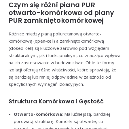
Czym się różni piana PUR
otwarto-komórkowa od piany
PUR zamkniętokomórkowej
Różnice między pianą poliuretanową otwarto-
komórkową (open-cell) a zamkniętokomórkową
(closed-cell) są kluczowe zarówno pod względem
strukturalnym, jak i funkcjonalnym, co znacząco wpływa
na ich zastosowanie w budownictwie. Obie te formy
izolacji oferują różne właściwości, które sprawiają, że
są bardziej lub mniej odpowiednie w zależności od
specyficznych wymagań izolacyjnych.
Struktura Komórkowa i Gęstość
Otwarto-komórkowa
: Ma luźniejszą, bardziej
porowatą strukturę. Komórki są otwarte, co
pozwala na przepływ powietrza i pary wodnej.