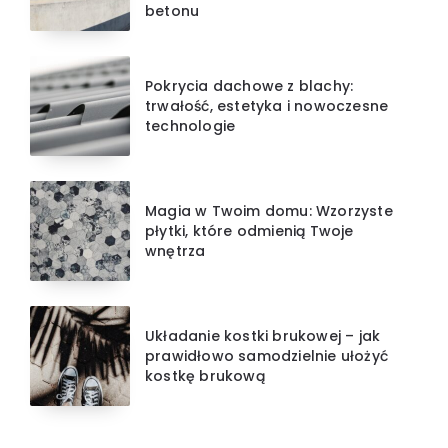
betonu
Pokrycia dachowe z blachy:
trwałość, estetyka i nowoczesne
technologie
Magia w Twoim domu: Wzorzyste
płytki, które odmienią Twoje
wnętrza
Układanie kostki brukowej – jak
prawidłowo samodzielnie ułożyć
kostkę brukową