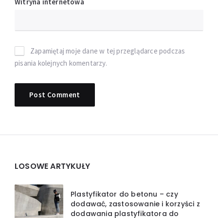
Witryna internetowa
Zapamiętaj moje dane w tej przeglądarce podczas
pisania kolejnych komentarzy.
Widgets
LOSOWE ARTYKUŁY
Plastyfikator do betonu – czy
dodawać, zastosowanie i korzyści z
dodawania plastyfikatora do