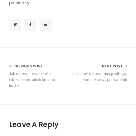
pieniędzy.
Nawigacja
PREVIOUS POST
NEXT POST
wpisu
Jak skutecznie walczyć z
Jak dbać o drewnianą podłogę:
rybikami: poradnik krok po
Kompleksowy przewodnik
kroku
Leave A Reply