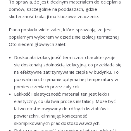
To sprawia, że jest idealnym materiałem do ocieplania
domów, szczególnie na poddaszach, gdzie
skuteczność izolacji ma kluczowe znaczenie.
Piana posiada wiele zalet, które sprawiają, że jest
popularnym wyborem w dziedzinie izolacji termicznej.
Oto siedem głównych zalet:
Doskonała izolacyjność termiczna: charakteryzuje
się doskonałą zdolnością izolacyjną, co przekłada się
na efektywne zatrzymywanie ciepła w budynku. To
pozwala na utrzymanie optymalnej temperatury w
pomieszczeniach przez cały rok.
Lekkość i elastyczność: materiał ten jest lekki i
elastyczny, co ułatwia proces instalacji. Może być
łatwo dostosowywany do różnych kształtów i
powierzchni, eliminując konieczność
skomplikowanych prac dostosowawczych.
Dobra przyczepność do powierzchni: ma zdolność