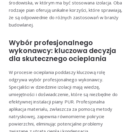
środowiska, w którym ma być stosowana izolacja. Oba
rodzaje pian oferują unikalne korzyści, które sprawiają,
że są odpowiednie do różnych zastosowań w branży
budowlanej.
Wybór profesjonalnego
wykonawcy: kluczowa decyzja
dla skutecznego ocieplania
W procesie ocieplania poddaszy kluczową rolę
odgrywa wybór profesjonalnego wykonawcy.
Specjaliści w dziedzinie izolacji mają wiedzę,
umiejętności i doświadczenie, które są niezbędne do
efektywnej instalacji piany PUR. Profesjonalna
aplikacja materiału, zwłaszcza za pomocą metody
natryskowej, zapewnia równomierne pokrycie
powierzchni, eliminując potencjalne problemy
związane z utratą ciepła i kondensacją.