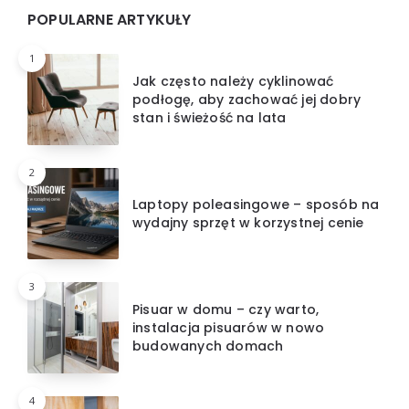
POPULARNE ARTYKUŁY
1
Jak często należy cyklinować
podłogę, aby zachować jej dobry
stan i świeżość na lata
2
Laptopy poleasingowe – sposób na
wydajny sprzęt w korzystnej cenie
3
Pisuar w domu – czy warto,
instalacja pisuarów w nowo
budowanych domach
4