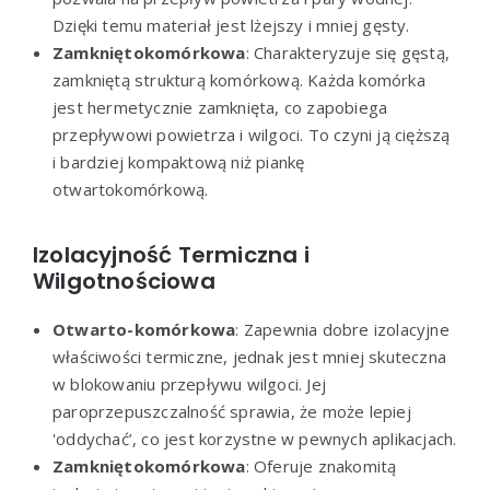
Dzięki temu materiał jest lżejszy i mniej gęsty.
Zamkniętokomórkowa
: Charakteryzuje się gęstą,
zamkniętą strukturą komórkową. Każda komórka
jest hermetycznie zamknięta, co zapobiega
przepływowi powietrza i wilgoci. To czyni ją cięższą
i bardziej kompaktową niż piankę
otwartokomórkową.
Izolacyjność Termiczna i
Wilgotnościowa
Otwarto-komórkowa
: Zapewnia dobre izolacyjne
właściwości termiczne, jednak jest mniej skuteczna
w blokowaniu przepływu wilgoci. Jej
paroprzepuszczalność sprawia, że może lepiej
'oddychać’, co jest korzystne w pewnych aplikacjach.
Zamkniętokomórkowa
: Oferuje znakomitą