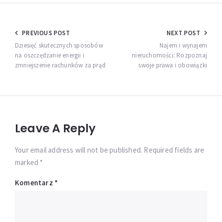
Nawigacja
PREVIOUS POST
NEXT POST
wpisu
Dziesięć skutecznych sposobów
Najem i wynajem
na oszczędzanie energii i
nieruchomości: Rozpoznaj
zmniejszenie rachunków za prąd
swoje prawa i obowiązki
Leave A Reply
Your email address will not be published. Required fields are
marked *
Komentarz
*