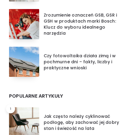
Zrozumienie oznaczeń GSB, GSR i
GSH w produktach marki Bosch:
Klucz do wyboru idealnego
narzędzia
Czy fotowoltaika działa zimą i w
pochmurne dni – fakty, liczby i
praktyczne wnioski
POPULARNE ARTYKUŁY
1
Jak często należy cyklinować
podłogę, aby zachować jej dobry
stan i świeżość na lata