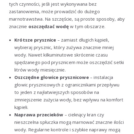
tych czynności, jeśli jest wykonywana bez
zastanowienia, może prowadzić do dużego
marnotrawstwa. Na szczęście, są proste sposoby, aby
znacznie
oszczędzać wodę
w tym obszarze.
Krótsze prysznice
– zamiast długich kąpieli,
wybieraj prysznic, który zużywa znacznie mniej
wody. Nawet kilkuminutowe skrócenie czasu
spędzanego pod prysznicem może oszczędzić setki
litrów wody miesięcznie.
Oszczędne głowice prysznicowe
– instalacja
głowic prysznicowych z ogranicznikami przepływu
to jeden z najłatwiejszych sposobów na
zmniejszenie zużycia wody, bez wpływu na komfort
kąpieli.
Naprawa przecieków
– cieknący kran czy
nieszczelna spłuczka mogą marnować znaczne ilości
wody. Regularne kontrole i szybkie naprawy mogą