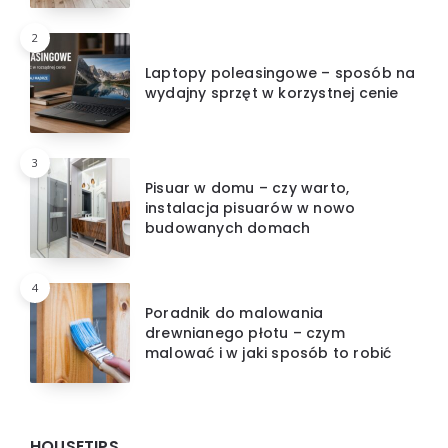
2
Laptopy poleasingowe – sposób na
wydajny sprzęt w korzystnej cenie
3
Pisuar w domu – czy warto,
instalacja pisuarów w nowo
budowanych domach
4
Poradnik do malowania
drewnianego płotu – czym
malować i w jaki sposób to robić
HOUSETIPS