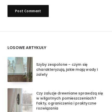
Widgets
LOSOWE ARTYKUŁY
Szyby zespolone – czym się
charakteryzują, jakie mają wady i
zalety
Czy żaluzje drewniane sprawdzą się
w wilgotnych pomieszczeniach?
Fakty, ograniczenia i praktyczne
rozwiązania