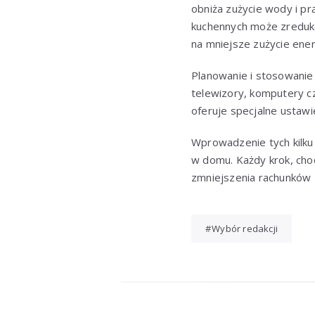
obniża zużycie wody i pr
kuchennych może zreduko
na mniejsze zużycie energ
Planowanie i stosowanie
telewizory, komputery c
oferuje specjalne ustawie
Wprowadzenie tych kilku
w domu. Każdy krok, cho
zmniejszenia rachunków 
Wybór redakcji