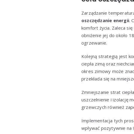
Zarządzanie temperaturą
oszczędzanie energii
. 
komfort życia. Zaleca si
obniżenie jej do około 18
ogrzewanie.
Kolejną strategią jest ko
ciepła zimą oraz niechc
okres zimowy może znac
przekłada się na mniejsz
Zmniejszanie strat ciepł
uszczelnienie i izolacj
grzewczych również zapew
Implementacja tych pros
wpływać pozytywnie na ś