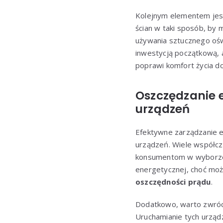
Kolejnym elementem jest
ścian w taki sposób, by
używania sztucznego ośw
inwestycją początkową,
poprawi komfort życia 
Oszczędzanie 
urządzeń
Efektywne zarządzanie 
urządzeń. Wiele współc
konsumentom w wyborze 
energetycznej, choć moż
oszczędności prądu
.
Dodatkowo, warto zwróci
Uruchamianie tych urządz