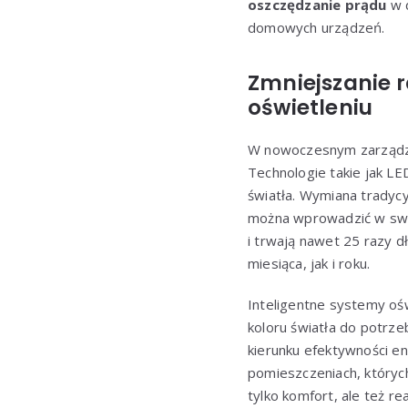
oszczędzanie prądu
w d
domowych urządzeń.
Zmniejszanie 
oświetleniu
W nowoczesnym zarządz
Technologie takie jak L
światła. Wymiana tradycy
można wprowadzić w swoi
i trwają nawet 25 razy d
miesiąca, jak i roku.
Inteligentne systemy oś
koloru światła do potrz
kierunku efektywności en
pomieszczeniach, któryc
tylko komfort, ale też re