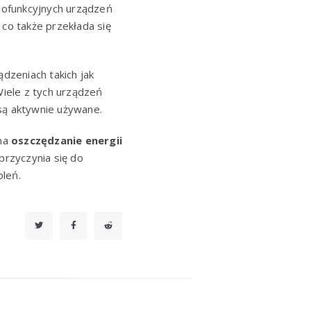
elofunkcyjnych urządzeń
co także przekłada się
dzeniach takich jak
Wiele z tych urządzeń
 są aktywnie używane.
 na
oszczędzanie energii
rzyczynia się do
oleń.