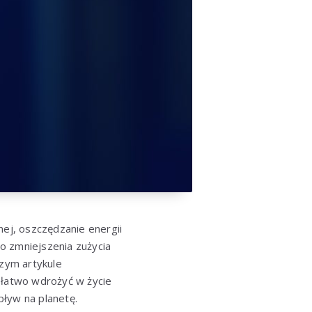
nej, oszczędzanie energii
do zmniejszenia zużycia
szym artykule
 łatwo wdrożyć w życie
ływ na planetę.