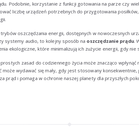
ądu. Podobnie, korzystanie z funkcji gotowania na parze czy wi
wać liczbę urządzeń potrzebnych do przygotowania posiłków, 
ii.
 trybów oszczędzania energii, dostępnych w nowoczesnych urzą
zy systemy audio, to kolejny sposób na
oszczędzanie prądu
. 
nia ekologiczne, które minimalizują ich zużycie energii, gdy nie
 prostych zasad do codziennego życia może znacząco wpłynąć
ć może wydawać się mały, gdy jest stosowany konsekwentnie, p
za prąd i pomaga w ochronie naszej planety dla przyszłych pok