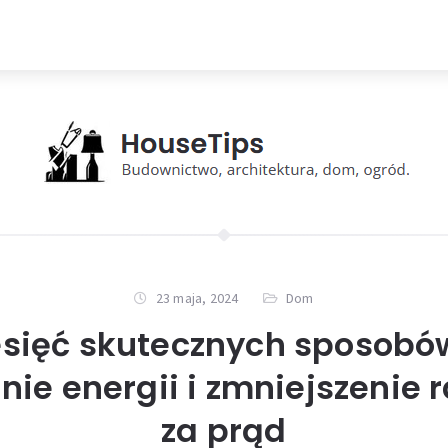
23 maja, 2024
Dom
esięć skutecznych sposobó
nie energii i zmniejszenie
za prąd