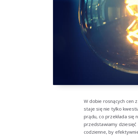
W dobie rosnących cen za
staje się nie tylko kwes
prądu, co przekłada się 
przedstawiamy dziesięć
codzienne, by efektywn