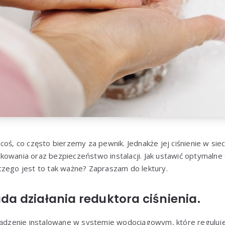
coś, co często bierzemy za pewnik. Jednakże jej ciśnienie w s
owania oraz bezpieczeństwo instalacji. Jak ustawić optymalne 
czego jest to tak ważne? Zapraszam do lektury.
ada działania reduktora ciśnienia.
rządzenie instalowane w systemie wodociągowym, które reguluje