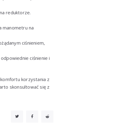
na reduktorze.
ia manometru na
pożądanym ciśnieniem,
 odpowiednie ciśnienie i
 komfortu korzystania z
arto skonsultować się z