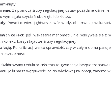
amknięty.
nienie
: Za pomocą śruby regulacyjnej ustaw pożądane ciśnienie 
o wymagało użycia śrubokrętu lub klucza.
ody
: Powoli otwieraj główny zawór wody, obserwując wskazan
lnych korekt
: Jeśli wskazania manometru nie pokrywają się z 
 korekt, korzystając ze śruby regulacyjnej.
alację
: Po kalibracji warto sprawdzić, czy w całym domu panuje
nieszczelności.
skalibrowany reduktor ciśnienia to gwarancja bezpieczeństwa i
. Jeśli masz wątpliwości co do właściwej kalibracji, zawsze w