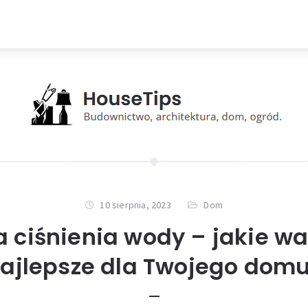
10 sierpnia, 2023
Dom
 ciśnienia wody – jakie wa
ajlepsze dla Twojego dom