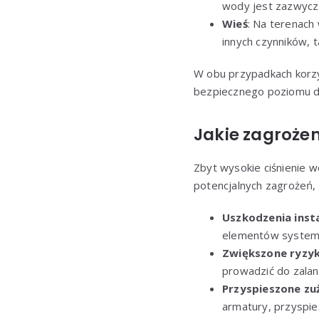
wody jest zazwycza
Wieś
: Na terenach 
innych czynników, t
W obu przypadkach korzy
bezpiecznego poziomu dl
Jakie zagrożen
Zbyt wysokie ciśnienie
potencjalnych zagrożeń,
Uszkodzenia insta
elementów system
Zwiększone ryzy
prowadzić do zalan
Przyspieszone zu
armatury, przyspies