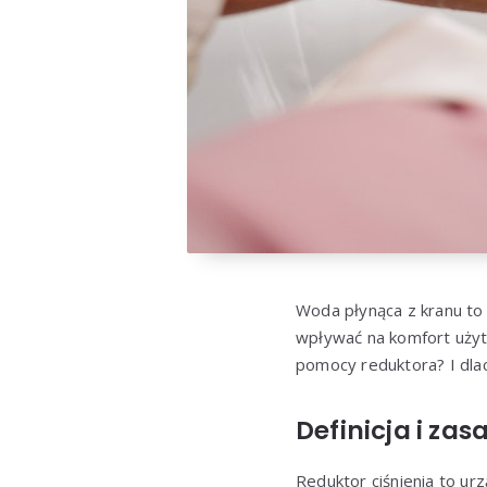
Woda płynąca z kranu to 
wpływać na komfort użytk
pomocy reduktora? I dla
Definicja i zas
Reduktor ciśnienia to u