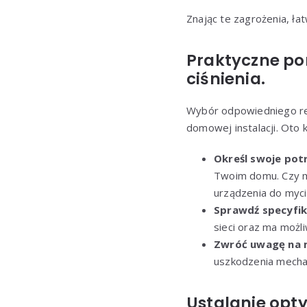
Znając te zagrożenia, ła
Praktyczne po
ciśnienia.
Wybór odpowiedniego red
domowej instalacji. Oto
Określ swoje pot
Twoim domu. Czy ma
urządzenia do myci
Sprawdź specyfik
sieci oraz ma możli
Zwróć uwagę na 
uszkodzenia mecha
Ustalanie opty