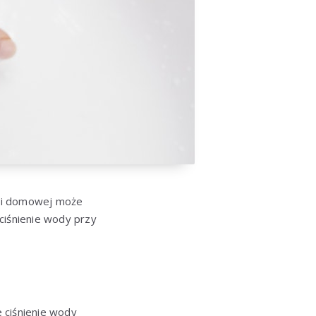
ieci domowej może
ciśnienie wody przy
 ciśnienie wody