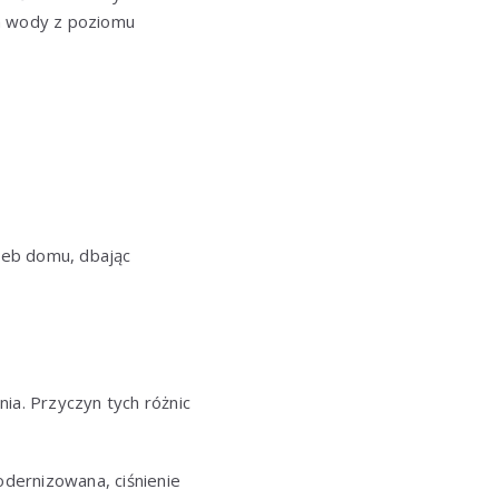
ia wody z poziomu
zeb domu, dbając
ia. Przyczyn tych różnic
dernizowana, ciśnienie