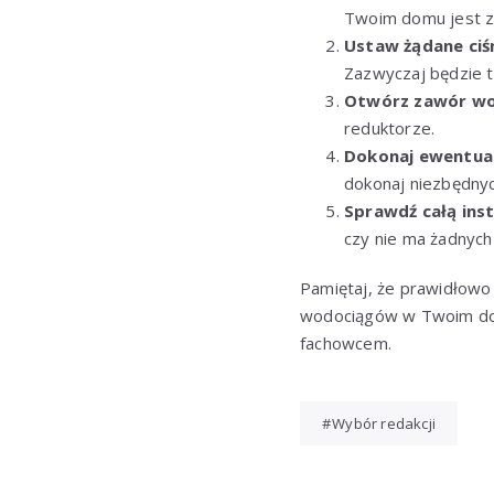
Twoim domu jest z
Ustaw żądane ciś
Zazwyczaj będzie t
Otwórz zawór w
reduktorze.
Dokonaj ewentua
dokonaj niezbędnych
Sprawdź całą inst
czy nie ma żadnych 
Pamiętaj, że prawidłowo 
wodociągów w Twoim domu
fachowcem.
Wybór redakcji