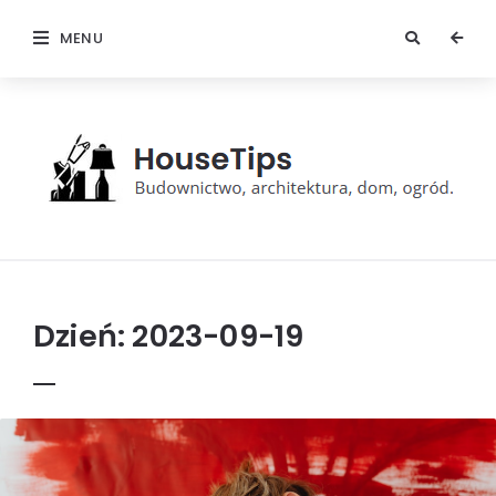
MENU
HouseTips
Dzień:
2023-09-19