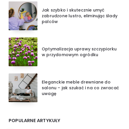
Jak szybko i skutecznie umyć
zabrudzone lustro, eliminując ślady
palców
Optymalizacja uprawy szczypiorku
w przydomowym ogródku
Eleganckie meble drewniane do
salonu – jak szukać i na co zwracać
uwagę
POPULARNE ARTYKUŁY