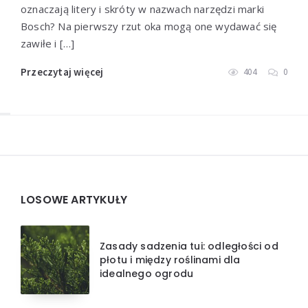
oznaczają litery i skróty w nazwach narzędzi marki
Bosch? Na pierwszy rzut oka mogą one wydawać się
zawiłe i […]
Przeczytaj więcej
404
0
Widgets
LOSOWE ARTYKUŁY
Zasady sadzenia tui: odległości od
płotu i między roślinami dla
idealnego ogrodu