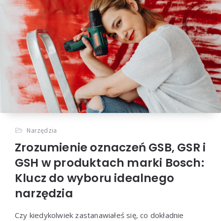
Narzędzia
Zrozumienie oznaczeń GSB, GSR i
GSH w produktach marki Bosch:
Klucz do wyboru idealnego
narzędzia
Czy kiedykolwiek zastanawiałeś się, co dokładnie