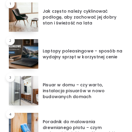
1
Jak często należy cyklinować
podłogę, aby zachować jej dobry
stan i świeżość na lata
2
Laptopy poleasingowe – sposób na
wydajny sprzęt w korzystnej cenie
3
Pisuar w domu – czy warto,
instalacja pisuarów w nowo
budowanych domach
4
Poradnik do malowania
drewnianego płotu – czym