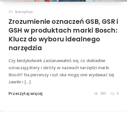
Narzędzia
Zrozumienie oznaczeń GSB, GSR i
GSH w produktach marki Bosch:
Klucz do wyboru idealnego
narzędzia
Czy kiedykolwiek zastanawiałeś się, co dokładnie
oznaczają litery i skróty w nazwach narzędzi marki
Bosch? Na pierwszy rzut oka mogą one wydawać się
zawiłe i […]
Przeczytaj więcej
399
0