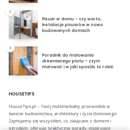
3
Pisuar w domu – czy warto,
instalacja pisuarów w nowo
budowanych domach
4
Poradnik do malowania
drewnianego płotu – czym
malować i w jaki sposób to robić
HOUSETIPS
HouseTips.pl – Twój multimedialny przewodnik w
świecie budownictwa, architektury i życia domowego.
Zajmujemy się wszystkim, co związane z domem i
ogrodem, oferując praktyczne porady, inspirujące