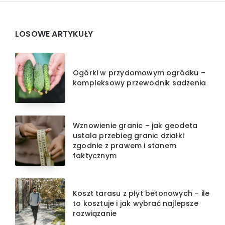
Widgets
LOSOWE ARTYKUŁY
Ogórki w przydomowym ogródku –
kompleksowy przewodnik sadzenia
Wznowienie granic – jak geodeta
ustala przebieg granic działki
zgodnie z prawem i stanem
faktycznym
Koszt tarasu z płyt betonowych – ile
to kosztuje i jak wybrać najlepsze
rozwiązanie