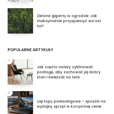
Zielone giganty w ogrodzie: Jak
maksymalnie przyspieszyć wzrost
tui?
POPULARNE ARTYKUŁY
1
Jak często należy cyklinować
podłogę, aby zachować jej dobry
stan i świeżość na lata
2
Laptopy poleasingowe – sposób na
wydajny sprzęt w korzystnej cenie