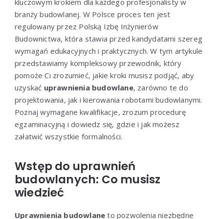
kluczowym krokiem dla każdego profesjonalisty w
branży budowlanej. W Polsce proces ten jest
regulowany przez Polską Izbę Inżynierów
Budownictwa, która stawia przed kandydatami szereg
wymagań edukacyjnych i praktycznych. W tym artykule
przedstawiamy kompleksowy przewodnik, który
pomoże Ci zrozumieć, jakie kroki musisz podjąć, aby
uzyskać
uprawnienia budowlane
, zarówno te do
projektowania, jak i kierowania robotami budowlanymi.
Poznaj wymagane kwalifikacje, zrozum procedurę
egzaminacyjną i dowiedz się, gdzie i jak możesz
załatwić wszystkie formalności.
Wstęp do uprawnień
budowlanych: Co musisz
wiedzieć
Uprawnienia budowlane
to pozwolenia niezbędne