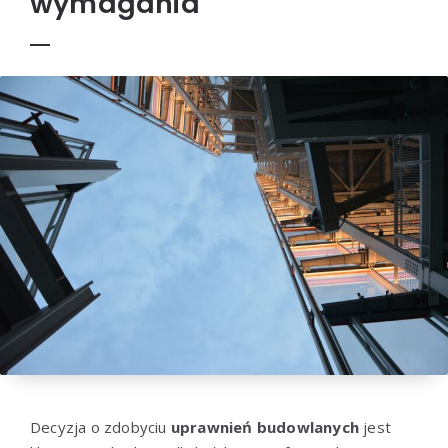
wymagania
Decyzja o zdobyciu
uprawnień budowlanych
jest