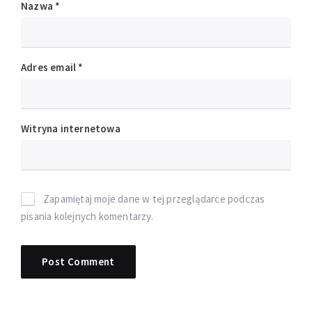
Nazwa
*
Adres email
*
Witryna internetowa
Zapamiętaj moje dane w tej przeglądarce podczas
pisania kolejnych komentarzy.