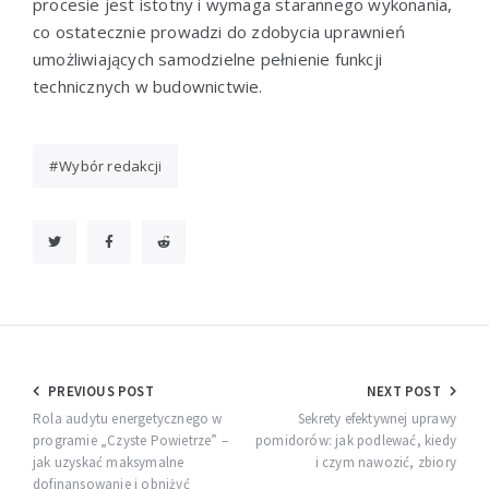
procesie jest istotny i wymaga starannego wykonania,
co ostatecznie prowadzi do zdobycia uprawnień
umożliwiających samodzielne pełnienie funkcji
technicznych w budownictwie.
Wybór redakcji
Nawigacja
PREVIOUS POST
NEXT POST
wpisu
Rola audytu energetycznego w
Sekrety efektywnej uprawy
programie „Czyste Powietrze” –
pomidorów: jak podlewać, kiedy
jak uzyskać maksymalne
i czym nawozić, zbiory
dofinansowanie i obniżyć