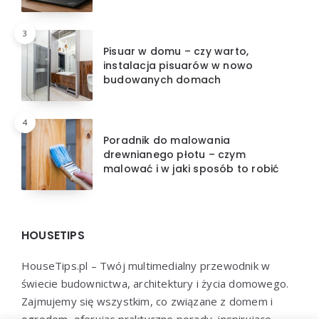
3
Pisuar w domu – czy warto,
instalacja pisuarów w nowo
budowanych domach
4
Poradnik do malowania
drewnianego płotu – czym
malować i w jaki sposób to robić
HOUSETIPS
HouseTips.pl – Twój multimedialny przewodnik w
świecie budownictwa, architektury i życia domowego.
Zajmujemy się wszystkim, co związane z domem i
ogrodem, oferując praktyczne porady, inspirujące