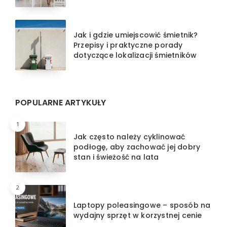
Jak i gdzie umiejscowić śmietnik?
Przepisy i praktyczne porady
dotyczące lokalizacji śmietników
POPULARNE ARTYKUŁY
1
Jak często należy cyklinować
podłogę, aby zachować jej dobry
stan i świeżość na lata
2
Laptopy poleasingowe – sposób na
wydajny sprzęt w korzystnej cenie