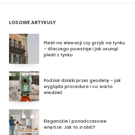
Widgets
LOSOWE ARTYKUŁY
Pleśń na elewacji czy grzyb na tynku
– dlaczego powstaje i jak usunąć
pleśń z tynku
Podział działki przez geodetę – jak
wygląda procedura i co warto
wiedzieć
Eleganckie i ponadczasowe
wnętrze. Jak to zrobić?