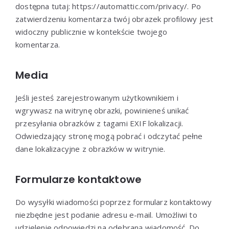
dostępna tutaj: https://automattic.com/privacy/. Po
zatwierdzeniu komentarza twój obrazek profilowy jest
widoczny publicznie w kontekście twojego
komentarza.
Media
Jeśli jesteś zarejestrowanym użytkownikiem i
wgrywasz na witrynę obrazki, powinieneś unikać
przesyłania obrazków z tagami EXIF lokalizacji.
Odwiedzający stronę mogą pobrać i odczytać pełne
dane lokalizacyjne z obrazków w witrynie.
Formularze kontaktowe
Do wysyłki wiadomości poprzez formularz kontaktowy
niezbędne jest podanie adresu e-mail. Umożliwi to
udzielenie odpowiedzi na odebraną wiadomość. Do