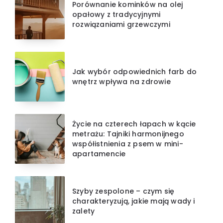
Porównanie kominków na olej
opałowy z tradycyjnymi
rozwiązaniami grzewczymi
Jak wybór odpowiednich farb do
wnętrz wpływa na zdrowie
Życie na czterech łapach w kącie
metrażu: Tajniki harmonijnego
współistnienia z psem w mini-
apartamencie
Szyby zespolone – czym się
charakteryzują, jakie mają wady i
zalety