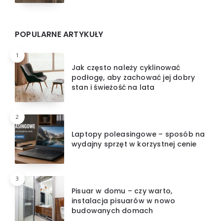
POPULARNE ARTYKUŁY
1
Jak często należy cyklinować
podłogę, aby zachować jej dobry
stan i świeżość na lata
2
Laptopy poleasingowe – sposób na
wydajny sprzęt w korzystnej cenie
3
Pisuar w domu – czy warto,
instalacja pisuarów w nowo
budowanych domach