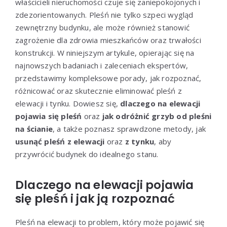
właścicieli nieruchomości czuje się zaniepokojonych i
zdezorientowanych. Pleśń nie tylko szpeci wygląd
zewnętrzny budynku, ale może również stanowić
zagrożenie dla zdrowia mieszkańców oraz trwałości
konstrukcji. W niniejszym artykule, opierając się na
najnowszych badaniach i zaleceniach ekspertów,
przedstawimy kompleksowe porady, jak rozpoznać,
różnicować oraz skutecznie eliminować pleśń z
elewacji i tynku. Dowiesz się,
dlaczego na elewacji
pojawia się pleśń
oraz
jak odróżnić grzyb od pleśni
na ścianie
, a także poznasz sprawdzone metody, jak
usunąć pleśń z elewacji
oraz
z tynku
, aby
przywrócić budynek do idealnego stanu.
Dlaczego na elewacji pojawia
się pleśń i jak ją rozpoznać
Pleśń na elewacji to problem, który może pojawić się