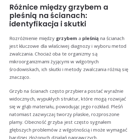
Różnice między grzybem a
pleśnią na ścianach:
identyfikacja i skutki
Rozróżnienie między
grzybem
a
pleśnią
na ścianach
jest kluczowe dla właściwej diagnozy i wyboru metod
zwalczania. Chociaż oba te organizmy są
mikroorganizmami żyjącymi w wilgotnych
środowiskach, ich skutki i metody zwalczania różnią się
znacząco.
Grzyb na ścianach często przybiera postać wyraźnie
widocznych, wypukłych struktur, które mogą rozwijać
się w głąb materiału, powodując jego rozkład. Pleśń
natomiast zazwyczaj tworzy płaskie, rozproszone
plamy. Obecność grzyba jest często sygnałem
głębszych problemów z wilgotnością i może wymagać
bardziej złożonych działań naprawczych.