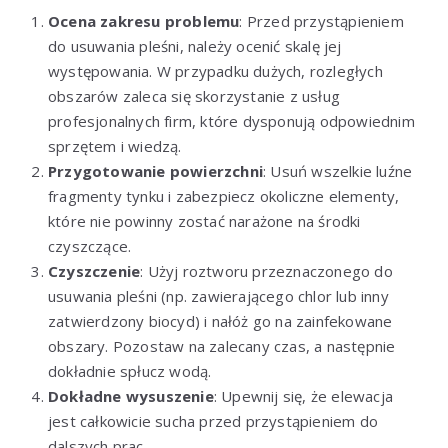
Ocena zakresu problemu
: Przed przystąpieniem
do usuwania pleśni, należy ocenić skalę jej
występowania. W przypadku dużych, rozległych
obszarów zaleca się skorzystanie z usług
profesjonalnych firm, które dysponują odpowiednim
sprzętem i wiedzą.
Przygotowanie powierzchni
: Usuń wszelkie luźne
fragmenty tynku i zabezpiecz okoliczne elementy,
które nie powinny zostać narażone na środki
czyszczące.
Czyszczenie
: Użyj roztworu przeznaczonego do
usuwania pleśni (np. zawierającego chlor lub inny
zatwierdzony biocyd) i nałóż go na zainfekowane
obszary. Pozostaw na zalecany czas, a następnie
dokładnie spłucz wodą.
Dokładne wysuszenie
: Upewnij się, że elewacja
jest całkowicie sucha przed przystąpieniem do
dalszych prac.