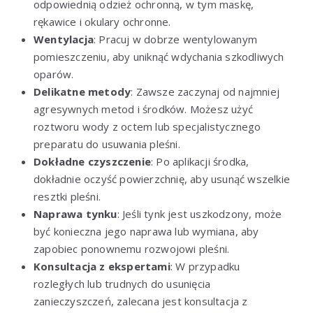
odpowiednią odzież ochronną, w tym maskę,
rękawice i okulary ochronne.
Wentylacja
: Pracuj w dobrze wentylowanym
pomieszczeniu, aby uniknąć wdychania szkodliwych
oparów.
Delikatne metody
: Zawsze zaczynaj od najmniej
agresywnych metod i środków. Możesz użyć
roztworu wody z octem lub specjalistycznego
preparatu do usuwania pleśni.
Dokładne czyszczenie
: Po aplikacji środka,
dokładnie oczyść powierzchnię, aby usunąć wszelkie
resztki pleśni.
Naprawa tynku
: Jeśli tynk jest uszkodzony, może
być konieczna jego naprawa lub wymiana, aby
zapobiec ponownemu rozwojowi pleśni.
Konsultacja z ekspertami
: W przypadku
rozległych lub trudnych do usunięcia
zanieczyszczeń, zalecana jest konsultacja z