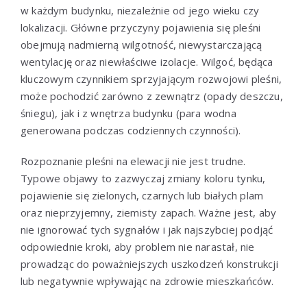
w każdym budynku, niezależnie od jego wieku czy
lokalizacji. Główne przyczyny pojawienia się pleśni
obejmują nadmierną wilgotność, niewystarczającą
wentylację oraz niewłaściwe izolacje. Wilgoć, będąca
kluczowym czynnikiem sprzyjającym rozwojowi pleśni,
może pochodzić zarówno z zewnątrz (opady deszczu,
śniegu), jak i z wnętrza budynku (para wodna
generowana podczas codziennych czynności).
Rozpoznanie pleśni na elewacji nie jest trudne.
Typowe objawy to zazwyczaj zmiany koloru tynku,
pojawienie się zielonych, czarnych lub białych plam
oraz nieprzyjemny, ziemisty zapach. Ważne jest, aby
nie ignorować tych sygnałów i jak najszybciej podjąć
odpowiednie kroki, aby problem nie narastał, nie
prowadząc do poważniejszych uszkodzeń konstrukcji
lub negatywnie wpływając na zdrowie mieszkańców.