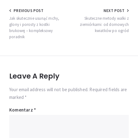
Nawigacja
PREVIOUS POST
NEXT POST
wpisu
Jak skutecznie usunąć mchy,
Skuteczne metody walki z
glony i porosty z kostki
ziemiórkami: od domowych
brukowej – kompleksowy
kwiatków po ogród
poradnik
Leave A Reply
Your email address will not be published. Required fields are
marked *
Komentarz
*