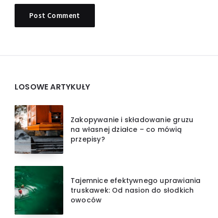
Widgets
LOSOWE ARTYKUŁY
Zakopywanie i składowanie gruzu
na własnej działce – co mówią
przepisy?
Tajemnice efektywnego uprawiania
truskawek: Od nasion do słodkich
owoców