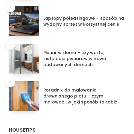
2
Laptopy poleasingowe – sposób na
wydajny sprzęt w korzystnej cenie
3
Pisuar w domu – czy warto,
instalacja pisuarów w nowo
budowanych domach
4
Poradnik do malowania
drewnianego płotu – czym
malować i w jaki sposób to robić
HOUSETIPS