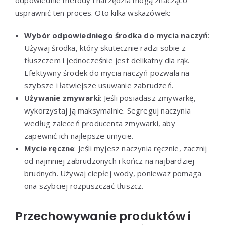
odpowiednie metody i narzędzia mogą znacząco
usprawnić ten proces. Oto kilka wskazówek:
Wybór odpowiedniego środka do mycia naczyń
:
Używaj środka, który skutecznie radzi sobie z
tłuszczem i jednocześnie jest delikatny dla rąk.
Efektywny środek do mycia naczyń pozwala na
szybsze i łatwiejsze usuwanie zabrudzeń.
Używanie zmywarki
: Jeśli posiadasz zmywarkę,
wykorzystaj ją maksymalnie. Segreguj naczynia
według zaleceń producenta zmywarki, aby
zapewnić ich najlepsze umycie.
Mycie ręczne
: Jeśli myjesz naczynia ręcznie, zacznij
od najmniej zabrudzonych i kończ na najbardziej
brudnych. Używaj ciepłej wody, ponieważ pomaga
ona szybciej rozpuszczać tłuszcz.
Przechowywanie produktów i