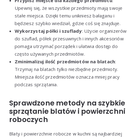
Przypisz miejsce dla każdego przedmiotu
:
Upewnij się, że wszystkie przedmioty mają swoje
stałe miejsca. Dzięki temu unikniesz bałaganu i
będziesz szybko wiedział, gdzie coś się znajduje.
Wykorzystaj półki i szuflady
: Użycie organizerów
do szuflad, półek przesuwnych i innych akcesoriów
pomaga utrzymać porządek i ułatwia dostęp do
często używanych przedmiotów.
Zminimalizuj ilość przedmiotów na blatach
:
Trzymaj na blatach tylko niezbędne przedmioty.
Mniejsza ilość przedmiotów oznacza mniej pracy
podczas sprzątania.
Sprawdzone metody na szybkie
sprzątanie blatów i powierzchni
roboczych
Blaty i powierzchnie robocze w kuchni są najbardziej