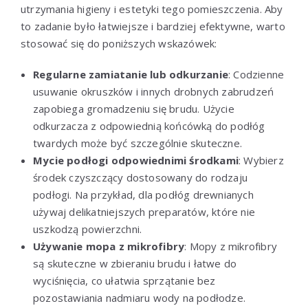
utrzymania higieny i estetyki tego pomieszczenia. Aby
to zadanie było łatwiejsze i bardziej efektywne, warto
stosować się do poniższych wskazówek:
Regularne zamiatanie lub odkurzanie
: Codzienne
usuwanie okruszków i innych drobnych zabrudzeń
zapobiega gromadzeniu się brudu. Użycie
odkurzacza z odpowiednią końcówką do podłóg
twardych może być szczególnie skuteczne.
Mycie podłogi odpowiednimi środkami
: Wybierz
środek czyszczący dostosowany do rodzaju
podłogi. Na przykład, dla podłóg drewnianych
używaj delikatniejszych preparatów, które nie
uszkodzą powierzchni.
Używanie mopa z mikrofibry
: Mopy z mikrofibry
są skuteczne w zbieraniu brudu i łatwe do
wyciśnięcia, co ułatwia sprzątanie bez
pozostawiania nadmiaru wody na podłodze.