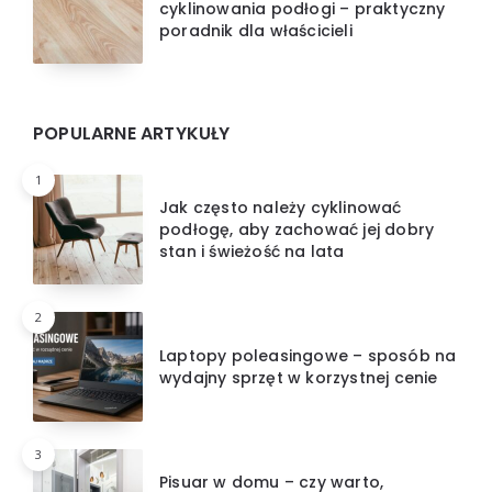
cyklinowania podłogi – praktyczny
poradnik dla właścicieli
POPULARNE ARTYKUŁY
1
Jak często należy cyklinować
podłogę, aby zachować jej dobry
stan i świeżość na lata
2
Laptopy poleasingowe – sposób na
wydajny sprzęt w korzystnej cenie
3
Pisuar w domu – czy warto,