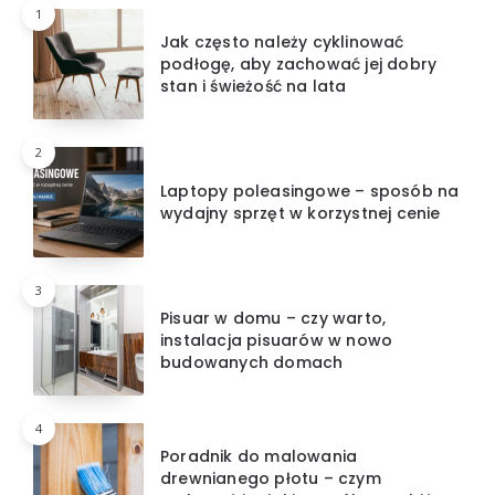
1
Jak często należy cyklinować
podłogę, aby zachować jej dobry
stan i świeżość na lata
2
Laptopy poleasingowe – sposób na
wydajny sprzęt w korzystnej cenie
3
Pisuar w domu – czy warto,
instalacja pisuarów w nowo
budowanych domach
4
Poradnik do malowania
drewnianego płotu – czym