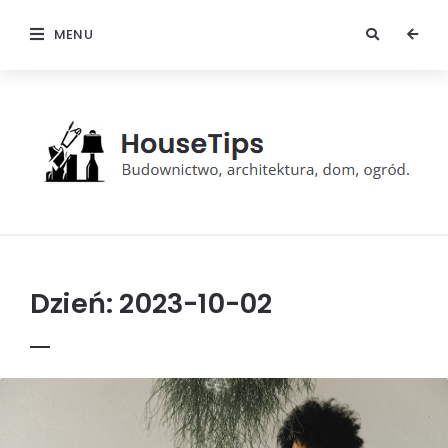
MENU
HouseTips
Dzień:
2023-10-02