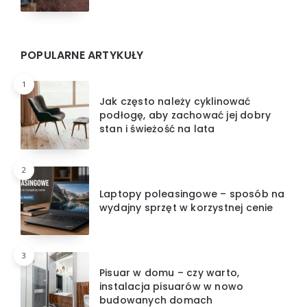
POPULARNE ARTYKUŁY
1
Jak często należy cyklinować
podłogę, aby zachować jej dobry
stan i świeżość na lata
2
Laptopy poleasingowe – sposób na
wydajny sprzęt w korzystnej cenie
3
Pisuar w domu – czy warto,
instalacja pisuarów w nowo
budowanych domach