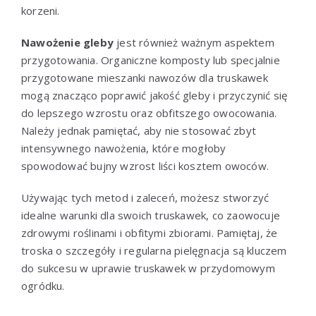
korzeni.
Nawożenie gleby
jest również ważnym aspektem
przygotowania. Organiczne komposty lub specjalnie
przygotowane mieszanki nawozów dla truskawek
mogą znacząco poprawić jakość gleby i przyczynić się
do lepszego wzrostu oraz obfitszego owocowania.
Należy jednak pamiętać, aby nie stosować zbyt
intensywnego nawożenia, które mogłoby
spowodować bujny wzrost liści kosztem owoców.
Używając tych metod i zaleceń, możesz stworzyć
idealne warunki dla swoich truskawek, co zaowocuje
zdrowymi roślinami i obfitymi zbiorami. Pamiętaj, że
troska o szczegóły i regularna pielęgnacja są kluczem
do sukcesu w uprawie truskawek w przydomowym
ogródku.