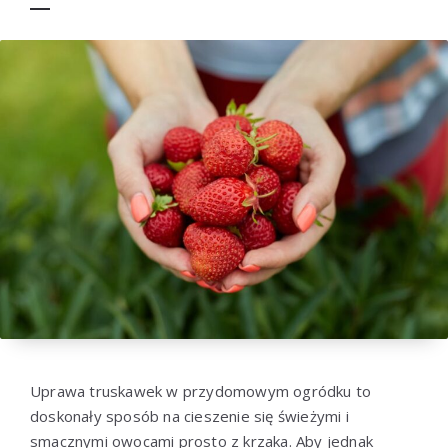
Uprawa truskawek w przydomowym ogródku to
doskonały sposób na cieszenie się świeżymi i
smacznymi owocami prosto z krzaka. Aby jednak