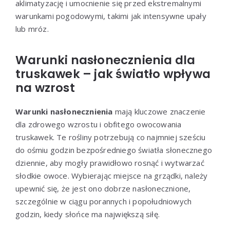
aklimatyzację i umocnienie się przed ekstremalnymi
warunkami pogodowymi, takimi jak intensywne upały
lub mróz.
Warunki nasłonecznienia dla
truskawek – jak światło wpływa
na wzrost
Warunki nasłonecznienia
mają kluczowe znaczenie
dla zdrowego wzrostu i obfitego owocowania
truskawek. Te rośliny potrzebują co najmniej sześciu
do ośmiu godzin bezpośredniego światła słonecznego
dziennie, aby mogły prawidłowo rosnąć i wytwarzać
słodkie owoce. Wybierając miejsce na grządki, należy
upewnić się, że jest ono dobrze nasłonecznione,
szczególnie w ciągu porannych i popołudniowych
godzin, kiedy słońce ma największą siłę.