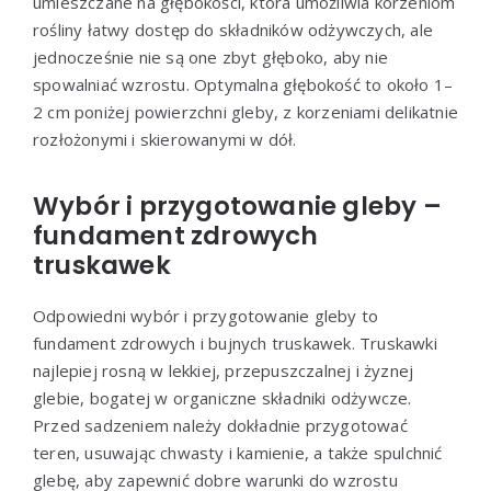
umieszczane na głębokości, która umożliwia korzeniom
rośliny łatwy dostęp do składników odżywczych, ale
jednocześnie nie są one zbyt głęboko, aby nie
spowalniać wzrostu. Optymalna głębokość to około 1–
2 cm poniżej powierzchni gleby, z korzeniami delikatnie
rozłożonymi i skierowanymi w dół.
Wybór i przygotowanie gleby –
fundament zdrowych
truskawek
Odpowiedni wybór i przygotowanie gleby to
fundament zdrowych i bujnych truskawek. Truskawki
najlepiej rosną w lekkiej, przepuszczalnej i żyznej
glebie, bogatej w organiczne składniki odżywcze.
Przed sadzeniem należy dokładnie przygotować
teren, usuwając chwasty i kamienie, a także spulchnić
glebę, aby zapewnić dobre warunki do wzrostu