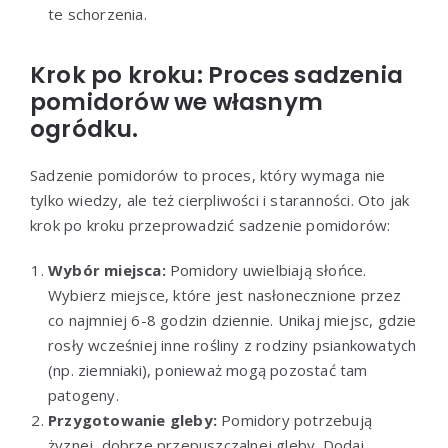
te schorzenia.
Krok po kroku: Proces sadzenia
pomidorów we własnym
ogródku.
Sadzenie pomidorów to proces, który wymaga nie
tylko wiedzy, ale też cierpliwości i staranności. Oto jak
krok po kroku przeprowadzić sadzenie pomidorów:
Wybór miejsca:
Pomidory uwielbiają słońce.
Wybierz miejsce, które jest nasłonecznione przez
co najmniej 6-8 godzin dziennie. Unikaj miejsc, gdzie
rosły wcześniej inne rośliny z rodziny psiankowatych
(np. ziemniaki), ponieważ mogą pozostać tam
patogeny.
Przygotowanie gleby:
Pomidory potrzebują
żyznej, dobrze przepuszczalnej gleby. Dodaj