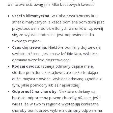
warto zwrócić uwagę na kilka kluczowych kwestii:
Strefa klimatyczna:
W Polsce wyróżniamy kilka
stref klimatycznych, a każda odmiana pomidora jest
przystosowana do określonych warunków. Upewnij
się, że wybrana odmiana jest odpowiednia dla
twojego regionu.
Czas dojrzewania:
Niektóre odmiany dojrzewają
szybciej niż inne. Jeśli masz krótkie lato, wybierz
odmiany wcześnie dojrzewające.
Rodzaj owocu:
Istnieją odmiany dające małe,
słodkie pomidorki koktajlowe, ale także te dające
duże, mięsiste owoce. Wybierz odmianę zgodnie z
tym, jakie pomidory lubisz najbardziej.
Odporność na choroby:
Niektóre odmiany są
bardziej odporne na pewne choroby niż inne. Jeśli
wiesz, że w twoim regionie występują konkretne
choroby pomidorów, wybierz odmiany odporne na