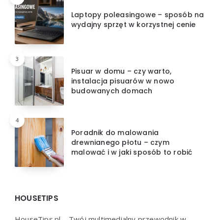
Laptopy poleasingowe – sposób na
wydajny sprzęt w korzystnej cenie
3
Pisuar w domu – czy warto,
instalacja pisuarów w nowo
budowanych domach
4
Poradnik do malowania
drewnianego płotu – czym
malować i w jaki sposób to robić
HOUSETIPS
HouseTips.pl – Twój multimedialny przewodnik w