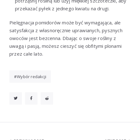
potrząśnij rośliną lub użyj miękkiej szczoteczki, aby
przekazać pyłek z jednego kwiatu na drugi.
Pielęgnacja pomidorów może być wymagająca, ale
satysfakcja z własnoręcznie uprawianych, pysznych
owoców jest bezcenna. Dbając o swoje rośliny z
uwagą i pasją, możesz cieszyć się obfitymi plonami
przez całe lato.
Wybór redakcji