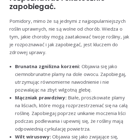
zapobiegać.
Pomidory, mimo że są jednymi z najpopularniejszych
roślin uprawnych, nie są wolne od chorób. Wiedza o
tym, jakie choroby mogą zaatakować twoje rośliny, jak
je rozpoznawać i jak zapobiegać, jest kluczem do
zdrowej uprawy.
Brunatna zgnilizna korzeni:
Objawia się jako
ciemnobrunatne plamy na dole owocu. Zapobiegaj,
utrzymując równomierne nawodnienie i nie
pozwalając na zbyt wilgotną glebę.
Mączniak prawdziwy:
Białe, proszkowate plamy
na liściach, które mogą rozprzestrzeniać się na całą
roślinę. Zapobiegaj poprzez unikanie moczenia liści
podczas podlewania i upewnij się, że rośliny mają
odpowiednią cyrkulację powietrza.
Wilt wirusowy:
Objawia się jako zwijające się,