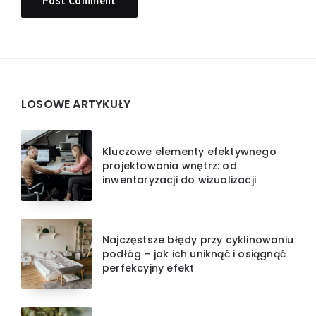
Widgets
LOSOWE ARTYKUŁY
Kluczowe elementy efektywnego
projektowania wnętrz: od
inwentaryzacji do wizualizacji
Najczęstsze błędy przy cyklinowaniu
podłóg – jak ich uniknąć i osiągnąć
perfekcyjny efekt