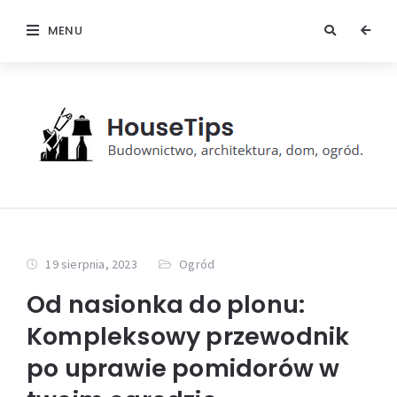
MENU
19 sierpnia, 2023
Ogród
Od nasionka do plonu:
Kompleksowy przewodnik
po uprawie pomidorów w