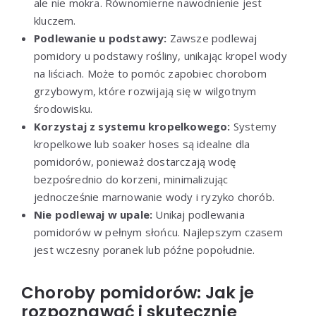
ale nie mokra. Równomierne nawodnienie jest
kluczem.
Podlewanie u podstawy:
Zawsze podlewaj
pomidory u podstawy rośliny, unikając kropel wody
na liściach. Może to pomóc zapobiec chorobom
grzybowym, które rozwijają się w wilgotnym
środowisku.
Korzystaj z systemu kropelkowego:
Systemy
kropelkowe lub soaker hoses są idealne dla
pomidorów, ponieważ dostarczają wodę
bezpośrednio do korzeni, minimalizując
jednocześnie marnowanie wody i ryzyko chorób.
Nie podlewaj w upale:
Unikaj podlewania
pomidorów w pełnym słońcu. Najlepszym czasem
jest wczesny poranek lub późne popołudnie.
Choroby pomidorów: Jak je
rozpoznawać i skutecznie