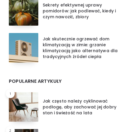
Sekrety efektywnej uprawy
pomidorów: jak podlewać, kiedy i
czym nawozić, zbiory
Jak skutecznie ogrzewać dom
klimatyzacją w zimie: grzanie
klimatyzacją jako alternatywa dla
tradycyjnych źródeł ciepła
POPULARNE ARTYKUŁY
1
Jak często należy cyklinować
podłogę, aby zachować jej dobry
stan i świeżość na lata
2