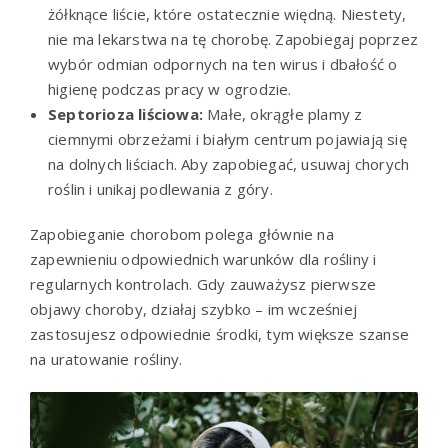
żółknące liście, które ostatecznie więdną. Niestety,
nie ma lekarstwa na tę chorobę. Zapobiegaj poprzez
wybór odmian odpornych na ten wirus i dbałość o
higienę podczas pracy w ogrodzie.
Septorioza liściowa:
Małe, okrągłe plamy z
ciemnymi obrzeżami i białym centrum pojawiają się
na dolnych liściach. Aby zapobiegać, usuwaj chorych
roślin i unikaj podlewania z góry.
Zapobieganie chorobom polega głównie na
zapewnieniu odpowiednich warunków dla rośliny i
regularnych kontrolach. Gdy zauważysz pierwsze
objawy choroby, działaj szybko – im wcześniej
zastosujesz odpowiednie środki, tym większe szanse
na uratowanie rośliny.