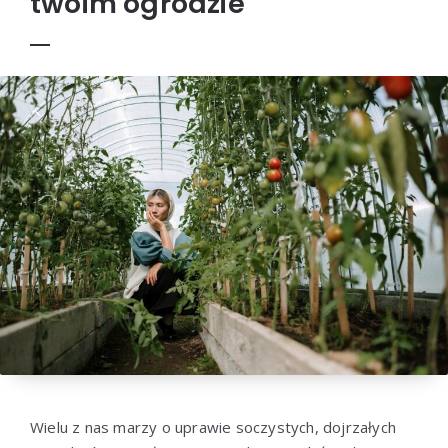
twoim ogrodzie
Wielu z nas marzy o uprawie soczystych, dojrzałych