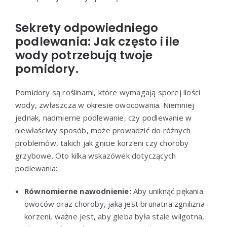
Sekrety odpowiedniego
podlewania: Jak często i ile
wody potrzebują twoje
pomidory.
Pomidory są roślinami, które wymagają sporej ilości
wody, zwłaszcza w okresie owocowania. Niemniej
jednak, nadmierne podlewanie, czy podlewanie w
niewłaściwy sposób, może prowadzić do różnych
problemów, takich jak gnicie korzeni czy choroby
grzybowe. Oto kilka wskazówek dotyczących
podlewania:
Równomierne nawodnienie:
Aby uniknąć pękania
owoców oraz choroby, jaką jest brunatna zgnilizna
korzeni, ważne jest, aby gleba była stale wilgotna,