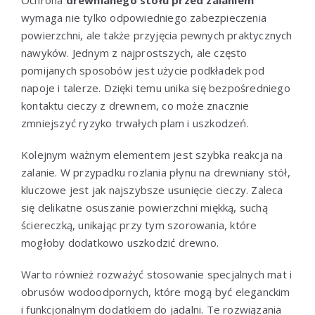
wymaga nie tylko odpowiedniego zabezpieczenia
powierzchni, ale także przyjęcia pewnych praktycznych
nawyków. Jednym z najprostszych, ale często
pomijanych sposobów jest użycie podkładek pod
napoje i talerze. Dzięki temu unika się bezpośredniego
kontaktu cieczy z drewnem, co może znacznie
zmniejszyć ryzyko trwałych plam i uszkodzeń.
Kolejnym ważnym elementem jest szybka reakcja na
zalanie. W przypadku rozlania płynu na drewniany stół,
kluczowe jest jak najszybsze usunięcie cieczy. Zaleca
się delikatne osuszanie powierzchni miękką, suchą
ściereczką, unikając przy tym szorowania, które
mogłoby dodatkowo uszkodzić drewno.
Warto również rozważyć stosowanie specjalnych mat i
obrusów wodoodpornych, które mogą być eleganckim
i funkcjonalnym dodatkiem do jadalni. Te rozwiązania