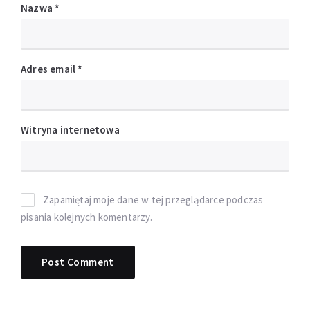
Nazwa
*
Adres email
*
Witryna internetowa
Zapamiętaj moje dane w tej przeglądarce podczas
pisania kolejnych komentarzy.