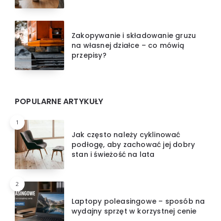
Zakopywanie i składowanie gruzu
na własnej działce – co mówią
przepisy?
POPULARNE ARTYKUŁY
1
Jak często należy cyklinować
podłogę, aby zachować jej dobry
stan i świeżość na lata
2
Laptopy poleasingowe – sposób na
wydajny sprzęt w korzystnej cenie