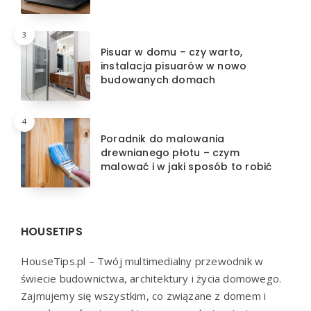
3
Pisuar w domu – czy warto,
instalacja pisuarów w nowo
budowanych domach
4
Poradnik do malowania
drewnianego płotu – czym
malować i w jaki sposób to robić
HOUSETIPS
HouseTips.pl – Twój multimedialny przewodnik w
świecie budownictwa, architektury i życia domowego.
Zajmujemy się wszystkim, co związane z domem i