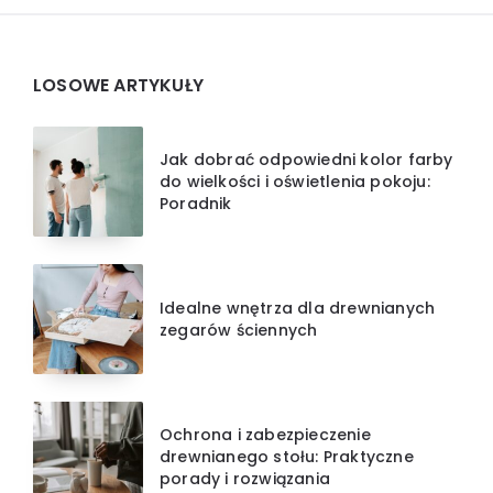
Widgets
LOSOWE ARTYKUŁY
Jak dobrać odpowiedni kolor farby
do wielkości i oświetlenia pokoju:
Poradnik
Idealne wnętrza dla drewnianych
zegarów ściennych
Ochrona i zabezpieczenie
drewnianego stołu: Praktyczne
porady i rozwiązania