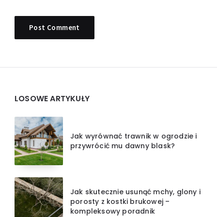
Widgets
LOSOWE ARTYKUŁY
Jak wyrównać trawnik w ogrodzie i
przywrócić mu dawny blask?
Jak skutecznie usunąć mchy, glony i
porosty z kostki brukowej –
kompleksowy poradnik