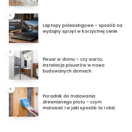
2
Laptopy poleasingowe – sposób na
wydajny sprzęt w korzystnej cenie
3
Pisuar w domu – czy warto,
instalacja pisuarów w nowo
budowanych domach
4
Poradnik do malowania
drewnianego płotu – czym
malować i w jaki sposób to robić