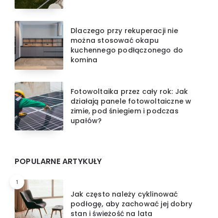
Dlaczego przy rekuperacji nie
można stosować okapu
kuchennego podłączonego do
komina
Fotowoltaika przez cały rok: Jak
działają panele fotowoltaiczne w
zimie, pod śniegiem i podczas
upałów?
POPULARNE ARTYKUŁY
1
Jak często należy cyklinować
podłogę, aby zachować jej dobry
stan i świeżość na lata