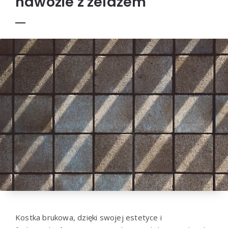
nawozie z żelazem
Kostka brukowa, dzięki swojej estetyce i