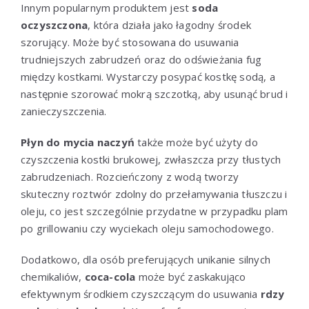
Innym popularnym produktem jest
soda
oczyszczona
, która działa jako łagodny środek
szorujący. Może być stosowana do usuwania
trudniejszych zabrudzeń oraz do odświeżania fug
między kostkami. Wystarczy posypać kostkę sodą, a
następnie szorować mokrą szczotką, aby usunąć brud i
zanieczyszczenia.
Płyn do mycia naczyń
także może być użyty do
czyszczenia kostki brukowej, zwłaszcza przy tłustych
zabrudzeniach. Rozcieńczony z wodą tworzy
skuteczny roztwór zdolny do przełamywania tłuszczu i
oleju, co jest szczególnie przydatne w przypadku plam
po grillowaniu czy wyciekach oleju samochodowego.
Dodatkowo, dla osób preferujących unikanie silnych
chemikaliów,
coca-cola
może być zaskakująco
efektywnym środkiem czyszczącym do usuwania
rdzy