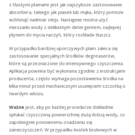
z tłustymi plamami jest jak najszybsze zastosowanie
absorbera, takiego jak piasek lub mąka, który pomoże
wchłonąć nadmiar oleju. Następnie można użyć
mieszanki wody z delikatnym detergentem, najlepiej
płynem do mycia naczyń, który rozkłada tłuszcz.
W przypadku bardziej uporczywych plam zaleca się
zastosowanie specjalnych środków degreaserów,
które są przeznaczone do intensywnego czyszczenia.
Aplikacja powinna być wykonana zgodnie z instrukcjami
producenta, często wymaga pozostawienia środka na
kilka minut przed mechanicznym usunięciem szczotką o
twardym włosiu.
Ważne
jest, aby po każdej procedurze dokładnie
spłukać czyszczoną powierzchnię dużą ilością wody, co
zapobiegnie ponownemu osadzaniu się
zanieczyszczeń. W przypadku kostek brukowych w