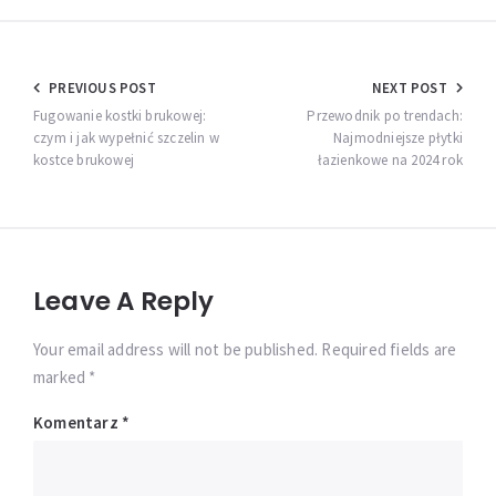
Nawigacja
PREVIOUS POST
NEXT POST
wpisu
Fugowanie kostki brukowej:
Przewodnik po trendach:
czym i jak wypełnić szczelin w
Najmodniejsze płytki
kostce brukowej
łazienkowe na 2024 rok
Leave A Reply
Your email address will not be published. Required fields are
marked *
Komentarz
*