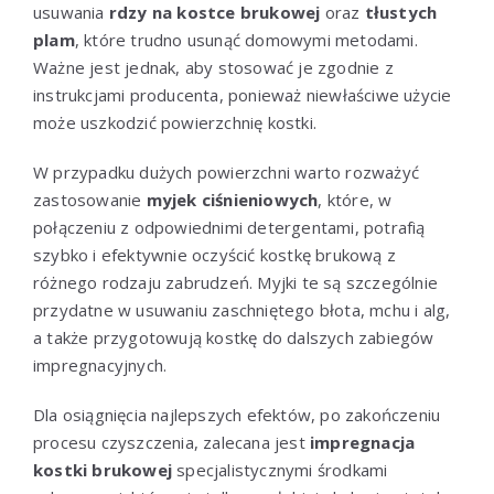
usuwania
rdzy na kostce brukowej
oraz
tłustych
plam
, które trudno usunąć domowymi metodami.
Ważne jest jednak, aby stosować je zgodnie z
instrukcjami producenta, ponieważ niewłaściwe użycie
może uszkodzić powierzchnię kostki.
W przypadku dużych powierzchni warto rozważyć
zastosowanie
myjek ciśnieniowych
, które, w
połączeniu z odpowiednimi detergentami, potrafią
szybko i efektywnie oczyścić kostkę brukową z
różnego rodzaju zabrudzeń. Myjki te są szczególnie
przydatne w usuwaniu zaschniętego błota, mchu i alg,
a także przygotowują kostkę do dalszych zabiegów
impregnacyjnych.
Dla osiągnięcia najlepszych efektów, po zakończeniu
procesu czyszczenia, zalecana jest
impregnacja
kostki brukowej
specjalistycznymi środkami