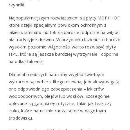
czynniki.
Najpopularniejszym rozwiązaniem są płyty MDF i HDF,
które dzięki specjalnym powłokom ochronnym z
lakieru, laminatu lub folii są bardziej odporne na wilgoć
niż tradycyjne drewno. W przypadku łazienek o bardzo
wysokim poziomie wilgotności warto rozważyć płyty
HPL, które są jeszcze bardziej wytrzymałe i odporne
na odkształcenia.
Dla osób ceniących naturalny wygląd świetnym
wyborem są meble z litego drewna, jednak wymagają
one odpowiedniego zabezpieczenia – lakierów
wodoodpornych, olejów lub wosków. Szczególnie
polecane są gatunki egzotyczne, takie jak teak czy
iroko, które naturalnie radzą sobie w wilgotnym
środowisku.