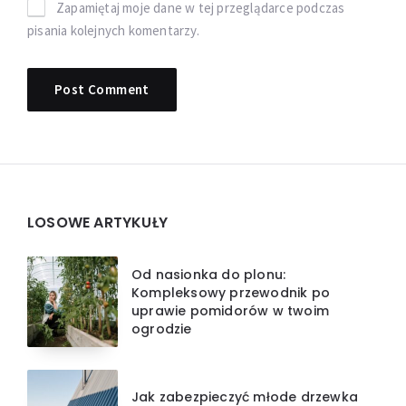
Zapamiętaj moje dane w tej przeglądarce podczas
pisania kolejnych komentarzy.
Widgets
LOSOWE ARTYKUŁY
Od nasionka do plonu:
Kompleksowy przewodnik po
uprawie pomidorów w twoim
ogrodzie
Jak zabezpieczyć młode drzewka