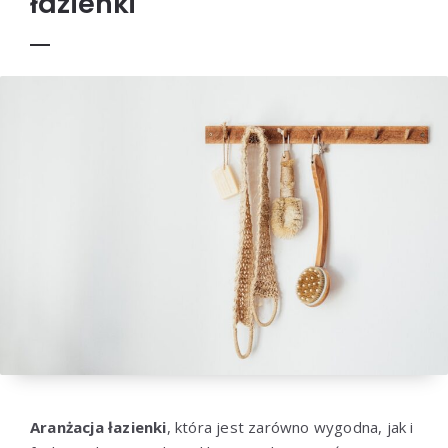
łazienki
Aranżacja łazienki
, która jest zarówno wygodna, jak i