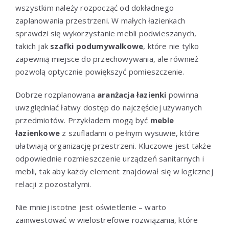
wszystkim należy rozpocząć od dokładnego
zaplanowania przestrzeni. W małych łazienkach
sprawdzi się wykorzystanie mebli podwieszanych,
takich jak
szafki podumywalkowe
, które nie tylko
zapewnią miejsce do przechowywania, ale również
pozwolą optycznie powiększyć pomieszczenie.
Dobrze rozplanowana
aranżacja łazienki
powinna
uwzględniać łatwy dostęp do najczęściej używanych
przedmiotów. Przykładem mogą być
meble
łazienkowe
z szufladami o pełnym wysuwie, które
ułatwiają organizację przestrzeni. Kluczowe jest także
odpowiednie rozmieszczenie urządzeń sanitarnych i
mebli, tak aby każdy element znajdował się w logicznej
relacji z pozostałymi.
Nie mniej istotne jest oświetlenie – warto
zainwestować w wielostrefowe rozwiązania, które