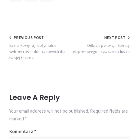
Nawigacja
PREVIOUS POST
NEXT POST
wpisu
Łazienkowy raj: optymalne
Odbicie perfekcji: Sekrety
wybory roślin doniczkowych dla
ekspresowego czyszczenia lustra
twojej łazienki
Leave A Reply
Your email address will not be published. Required fields are
marked *
Komentarz
*