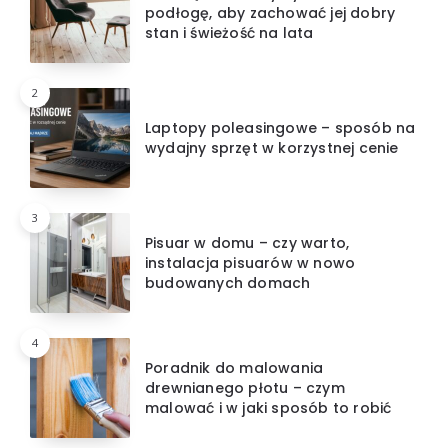
podłogę, aby zachować jej dobry
stan i świeżość na lata
2
Laptopy poleasingowe – sposób na
wydajny sprzęt w korzystnej cenie
3
Pisuar w domu – czy warto,
instalacja pisuarów w nowo
budowanych domach
4
Poradnik do malowania
drewnianego płotu – czym
malować i w jaki sposób to robić