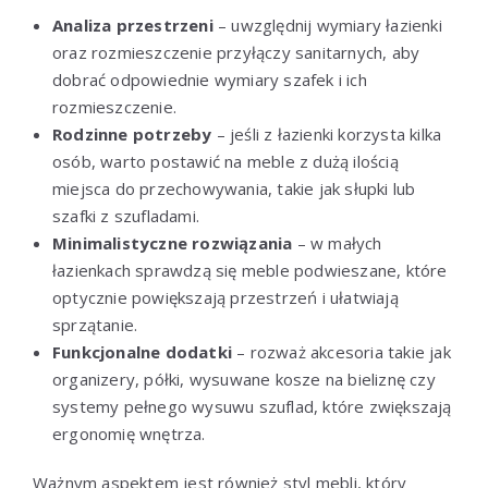
Analiza przestrzeni
– uwzględnij wymiary łazienki
oraz rozmieszczenie przyłączy sanitarnych, aby
dobrać odpowiednie wymiary szafek i ich
rozmieszczenie.
Rodzinne potrzeby
– jeśli z łazienki korzysta kilka
osób, warto postawić na meble z dużą ilością
miejsca do przechowywania, takie jak słupki lub
szafki z szufladami.
Minimalistyczne rozwiązania
– w małych
łazienkach sprawdzą się meble podwieszane, które
optycznie powiększają przestrzeń i ułatwiają
sprzątanie.
Funkcjonalne dodatki
– rozważ akcesoria takie jak
organizery, półki, wysuwane kosze na bieliznę czy
systemy pełnego wysuwu szuflad, które zwiększają
ergonomię wnętrza.
Ważnym aspektem jest również styl mebli, który