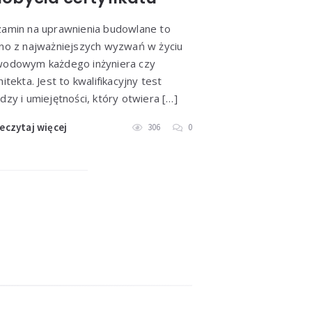
amin na uprawnienia budowlane to
no z najważniejszych wyzwań w życiu
odowym każdego inżyniera czy
hitekta. Jest to kwalifikacyjny test
dzy i umiejętności, który otwiera […]
eczytaj więcej
306
0