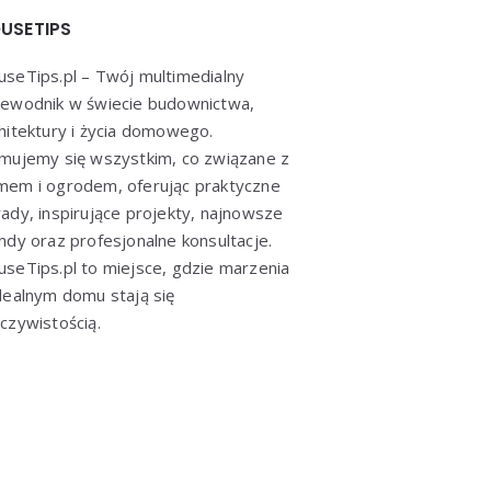
USETIPS
seTips.pl – Twój multimedialny
ewodnik w świecie budownictwa,
hitektury i życia domowego.
mujemy się wszystkim, co związane z
em i ogrodem, oferując praktyczne
ady, inspirujące projekty, najnowsze
ndy oraz profesjonalne konsultacje.
seTips.pl to miejsce, gdzie marzenia
dealnym domu stają się
czywistością.