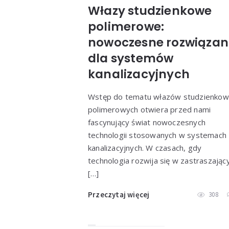
Włazy studzienkowe
polimerowe:
nowoczesne rozwiązan
dla systemów
kanalizacyjnych
Wstęp do tematu włazów studzienkow
polimerowych otwiera przed nami
fascynujący świat nowoczesnych
technologii stosowanych w systemach
kanalizacyjnych. W czasach, gdy
technologia rozwija się w zastraszają
[…]
Przeczytaj więcej
308