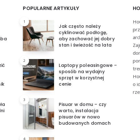
POPULARNE ARTYKUŁY
HO
Hou
1
Jak często należy
prz
cyklinować podłogę,
arc
mba
aby zachować jej dobry
stan i świeżość na lata
Zaj
dom
por
2
zić
Laptopy poleasingowe –
tre
sposób na wydajny
Hou
sprzęt w korzystnej
ik
cenie
o i
rze
3
ała
Pisuar w domu – czy
ni
warto, instalacja
pisuarów w nowo
budowanych domach
4