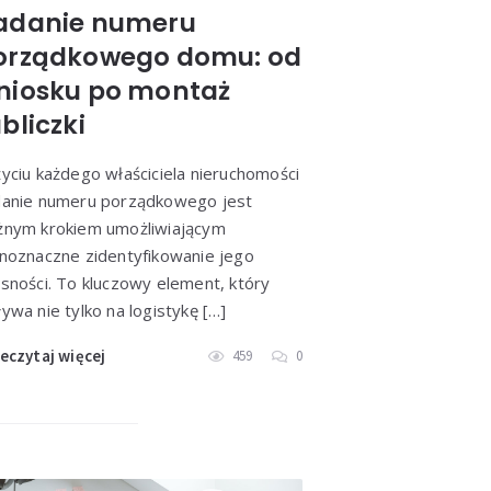
adanie numeru
orządkowego domu: od
niosku po montaż
bliczki
yciu każdego właściciela nieruchomości
anie numeru porządkowego jest
nym krokiem umożliwiającym
noznaczne zidentyfikowanie jego
sności. To kluczowy element, który
ywa nie tylko na logistykę […]
eczytaj więcej
459
0