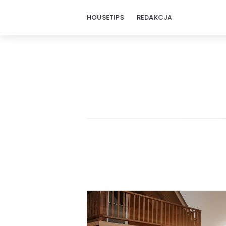
HOUSETIPS
REDAKCJA
HouseTips