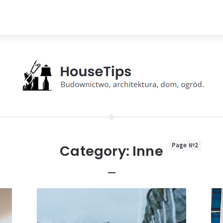
Page №2
Category:
Inne