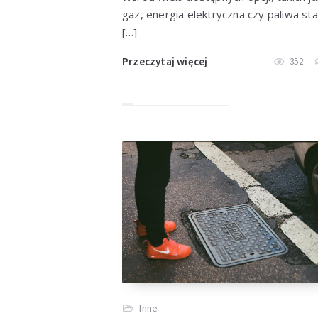
gaz, energia elektryczna czy paliwa sta
[…]
Przeczytaj więcej
352
Inne