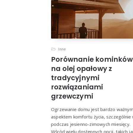
Inne
Porównanie kominków
na olej opałowy z
tradycyjnymi
rozwiązaniami
grzewczymi
Ogrzewanie domu jest bardzo ważny
aspektem komfortu życia, szczególnie
podczas jesienno-zimowych miesięcy.
Wśród wielu dostępnych opcji, takich ja