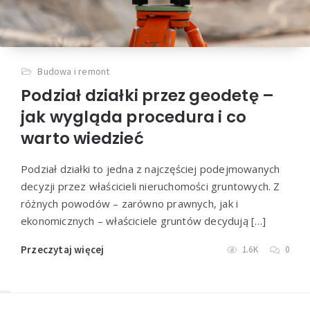
Budowa i remont
Podział działki przez geodetę –
jak wygląda procedura i co
warto wiedzieć
Podział działki to jedna z najczęściej podejmowanych
decyzji przez właścicieli nieruchomości gruntowych. Z
różnych powodów – zarówno prawnych, jak i
ekonomicznych – właściciele gruntów decydują […]
Przeczytaj więcej
1.6K
0