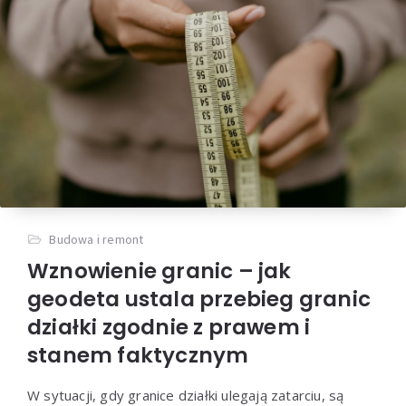
Budowa i remont
Wznowienie granic – jak
geodeta ustala przebieg granic
działki zgodnie z prawem i
stanem faktycznym
W sytuacji, gdy granice działki ulegają zatarciu, są