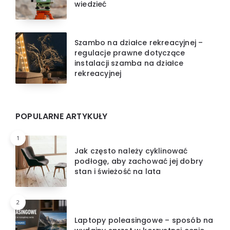
wiedzieć
Szambo na działce rekreacyjnej –
regulacje prawne dotyczące
instalacji szamba na działce
rekreacyjnej
POPULARNE ARTYKUŁY
1
Jak często należy cyklinować
podłogę, aby zachować jej dobry
stan i świeżość na lata
2
Laptopy poleasingowe – sposób na