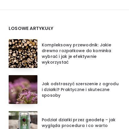
Widgets
LOSOWE ARTYKUŁY
Kompleksowy przewodnik: Jakie
drewno rozpałkowe do kominka
wybrać i jak je efektywnie
wykorzystać
Jak odstraszyć szerszenie z ogrodu
i działki? Praktyczne i skuteczne
sposoby
Podział działki przez geodetę – jak
wygląda procedura i co warto