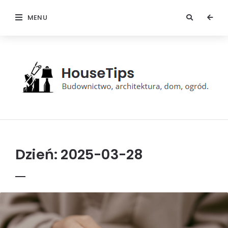
MENU
HouseTips
Dzień:
2025-03-28