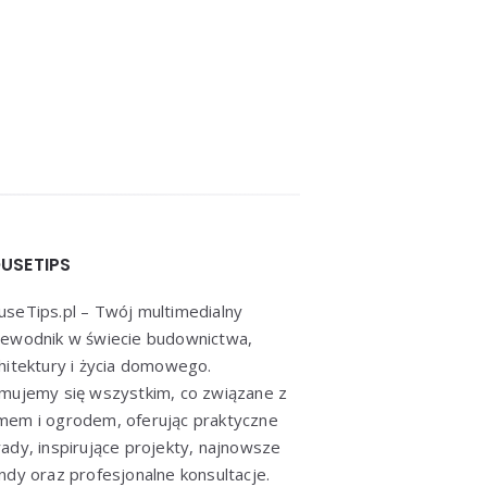
USETIPS
seTips.pl – Twój multimedialny
ewodnik w świecie budownictwa,
hitektury i życia domowego.
mujemy się wszystkim, co związane z
em i ogrodem, oferując praktyczne
ady, inspirujące projekty, najnowsze
ndy oraz profesjonalne konsultacje.