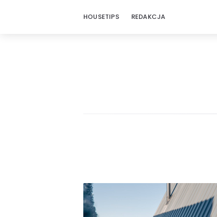
HOUSETIPS
REDAKCJA
HouseTips