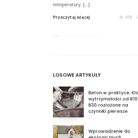
temperatury. […]
Przeczytaj więcej
578
Widgets
LOSOWE ARTYKUŁY
Beton w praktyce: Kl
wytrzymałości od B10
B30 rozłożone na
czynniki pierwsze
Wprowadzenie do
ekologicznych