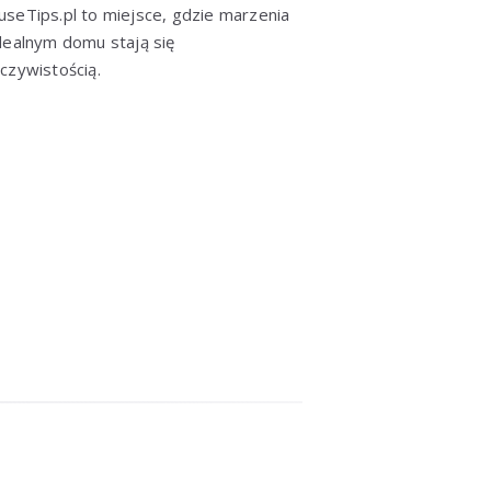
seTips.pl to miejsce, gdzie marzenia
dealnym domu stają się
czywistością.